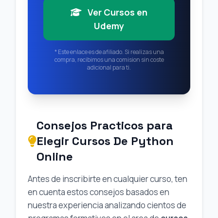
Ver Cursos en
Udemy
* Este enlace es de afiliado. Si realizas una
compra, recibimos una comision sin coste
adicional para ti.
Consejos Practicos para
Elegir Cursos De Python
Online
Antes de inscribirte en cualquier curso, ten
en cuenta estos consejos basados en
nuestra experiencia analizando cientos de