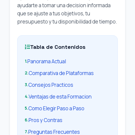
ayudarte a tomar una decision informada
que se ajuste a tus objetivos, tu
presupuesto y tu disponibilidad de tiempo.
Tabla de Contenidos
Panorama Actual
1.
Comparativa de Plataformas
2.
Consejos Practicos
3.
Ventajas de esta Formacion
4.
Como Elegir Paso a Paso
5.
Pros y Contras
6.
Preguntas Frecuentes
7.