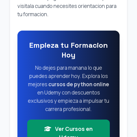
visitala cuando necesites orientacion para
tu formacion.
Empieza tu Formacion
Hoy
No dejes para manana lo que
puedes aprender hoy. Explora los
mejores
cursos de python online
en Udemy con descuentos
exclusivos y empieza a impulsar tu
carrera profesional.
Ver Cursos en