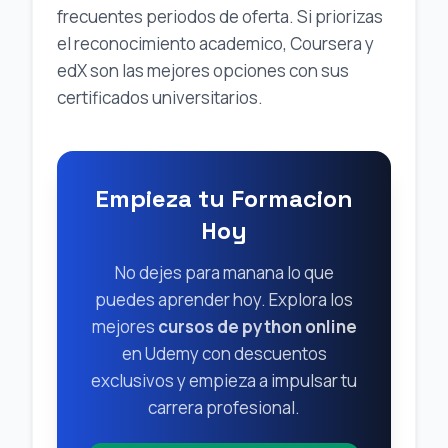
frecuentes periodos de oferta. Si priorizas
el reconocimiento academico, Coursera y
edX son las mejores opciones con sus
certificados universitarios.
Empieza tu Formacion
Hoy
No dejes para manana lo que
puedes aprender hoy. Explora los
mejores
cursos de python online
en Udemy con descuentos
exclusivos y empieza a impulsar tu
carrera profesional.