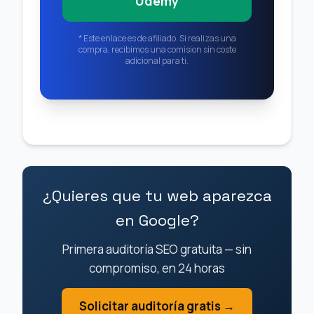
Udemy
* Este enlace es de afiliado. Si realizas una
compra, recibimos una comision sin coste
adicional para ti.
¿Quieres que tu web aparezca
en Google?
Primera auditoría SEO gratuita — sin
compromiso, en 24 horas
Solicitar auditoría gratis →