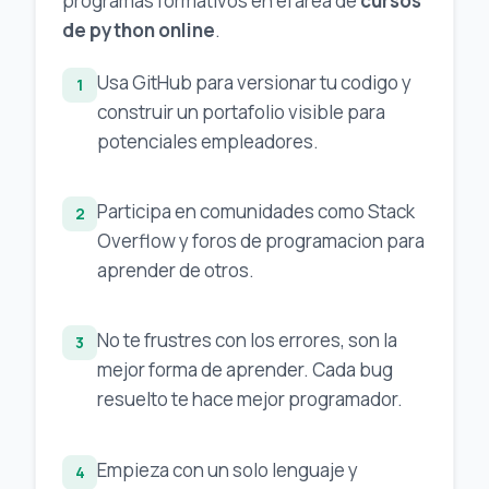
programas formativos en el area de
cursos
de python online
.
Usa GitHub para versionar tu codigo y
1
construir un portafolio visible para
potenciales empleadores.
Participa en comunidades como Stack
2
Overflow y foros de programacion para
aprender de otros.
No te frustres con los errores, son la
3
mejor forma de aprender. Cada bug
resuelto te hace mejor programador.
Empieza con un solo lenguaje y
4