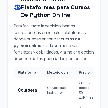
Plataformas para Cursos
De Python Online
Para facilitarte la decision, hemos
comparado las principales plataformas
donde puedes encontrar
cursos de
python online
. Cada una tiene sus
fortalezas y debilidades, y la mejor eleccion
depende de tus prioridades personales.
Plataforma
Metodologia
Precio
Cer
Gratis /
Universidad +
desde
Coursera
Uni
Instructor
39
EUR/mes