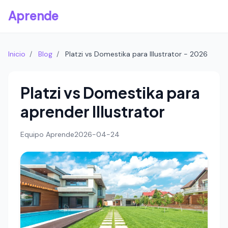
Aprende
Inicio
/
Blog
/
Platzi vs Domestika para Illustrator - 2026
Platzi vs Domestika para
aprender Illustrator
Equipo Aprende
2026-04-24