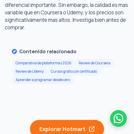
diferencial importante. Sin embargo, la calidad es mas
variable que en Coursera o Udemy, y los precios son
significativamente mas altos. Investiga bien antes de
comprar.
Contenido relacionado
Comparativa de plataformas 2026
Review de Coursera
Review de Udemy
Cursos gratis con certificado
Aprender a programar desde cero
Explorar Hotmart