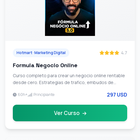
4.7
Hotmart · Marketing Digital
Formula Negocio Online
Curso completo para crear un negocio online rentable
desde cero. Estrategias de trafico, embudos de
venta, lanzamientos semilla y monetizacion paso a
297 USD
60h+
Principiante
paso.
Ver Curso