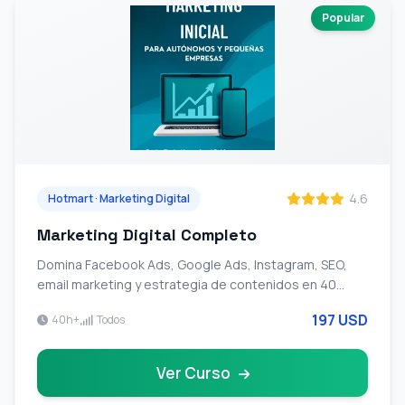
Popular
4.6
Hotmart · Marketing Digital
Marketing Digital Completo
Domina Facebook Ads, Google Ads, Instagram, SEO,
email marketing y estrategia de contenidos en 40
horas. Curso completo para autonomos y pymes.
197 USD
40h+
Todos
Ver Curso