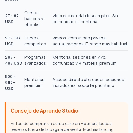
Cursos
27 - 67
Videos, material descargable. Sin
basicos y
USD
comunidad ni mentoria.
ebooks
97 - 197
Cursos
Videos, comunidad privada,
USD
completos
actualizaciones. El rango mas habitual.
297 -
Programas
Mentoria, sesiones en vivo,
497 USD
avanzados
comunidad VIP, material premium.
500 -
Mentorias
Acceso directo al creador, sesiones
997+
premium
individuales, soporte prioritario.
USD
Consejo de Aprende Studio
Antes de comprar un curso caro en Hotmart, busca
resenas fuera de la pagina de venta. Muchas landing