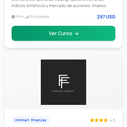
indices sinteticos y mercado de acciones. Analisis
tecnico, gestion de riesgo y estrategias probadas.
297 USD
50h+
Principiante
Ver Curso
4.6
Hotmart · Finanzas