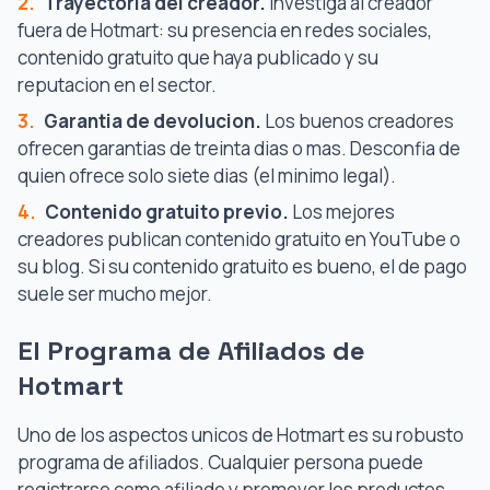
2.
Trayectoria del creador.
Investiga al creador
fuera de Hotmart: su presencia en redes sociales,
contenido gratuito que haya publicado y su
reputacion en el sector.
3.
Garantia de devolucion.
Los buenos creadores
ofrecen garantias de treinta dias o mas. Desconfia de
quien ofrece solo siete dias (el minimo legal).
4.
Contenido gratuito previo.
Los mejores
creadores publican contenido gratuito en YouTube o
su blog. Si su contenido gratuito es bueno, el de pago
suele ser mucho mejor.
El Programa de Afiliados de
Hotmart
Uno de los aspectos unicos de Hotmart es su robusto
programa de afiliados. Cualquier persona puede
registrarse como afiliado y promover los productos