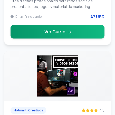
Crea disenos profesionales para redes sociales,
presentaciones, logos y material de marketing.
Aprende diseno grafico sin experiencia previa.
47 USD
12h
Principiante
Ver Curso
4.5
Hotmart · Creativos