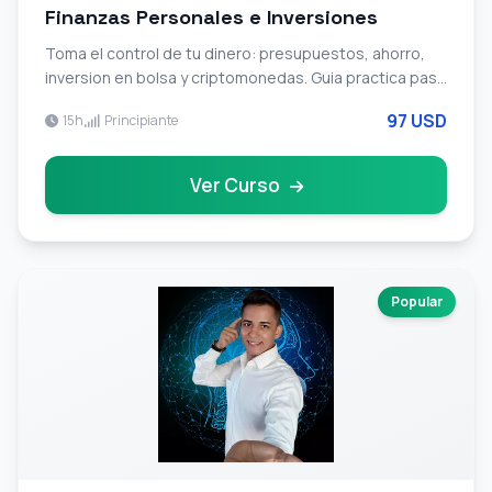
Finanzas Personales e Inversiones
Toma el control de tu dinero: presupuestos, ahorro,
inversion en bolsa y criptomonedas. Guia practica paso
a paso hacia tu libertad financiera.
97 USD
15h
Principiante
Ver Curso
Popular