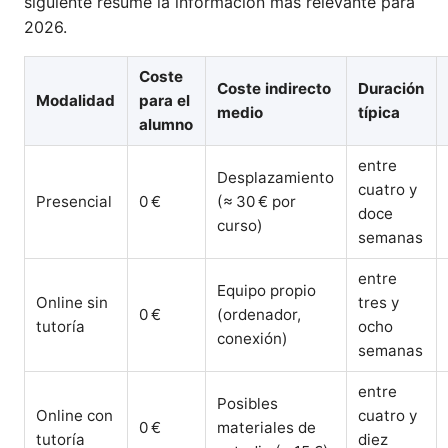
siguiente resume la información más relevante para
2026.
Coste
Coste indirecto
Duración
Modalidad
para el
medio
típica
alumno
entre
Desplazamiento
cuatro y
Presencial
0 €
(≈ 30 € por
doce
curso)
semanas
entre
Equipo propio
Online sin
tres y
0 €
(ordenador,
tutoría
ocho
conexión)
semanas
entre
Posibles
Online con
cuatro y
0 €
materiales de
tutoría
diez