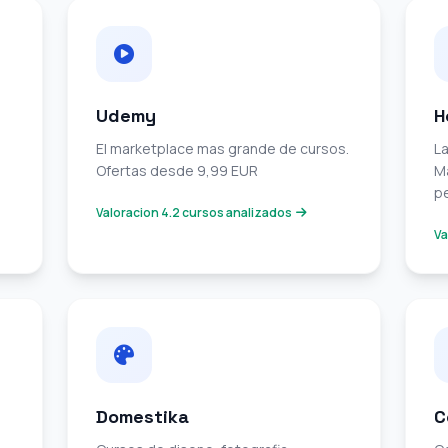
Udemy
H
El marketplace mas grande de cursos.
La
Ofertas desde 9,99 EUR
Ma
p
Valoracion 4.2 cursos analizados
Va
Domestika
C