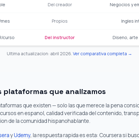
ble
Del creador
Negocios y e
/mes
Propios
Ingles in
R/curso
Del instructor
Diseno, arte 
Ultima actualizacion: abril 2026.
Ver comparativa completa →
s plataformas que analizamos
taformas que existen — solo las que merece la pena conside
cursos en espanol, calidad verificada del contenido, trans
cion de la comunidad hispanohablante.
sera
y
Udemy
, la respuesta rapida es esta: Coursera si bus