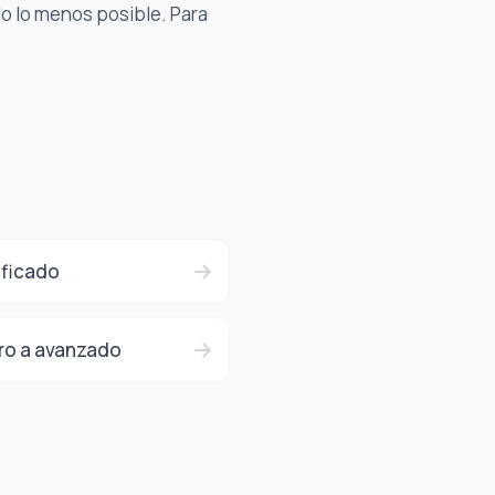
o lo menos posible. Para
ificado
ero a avanzado