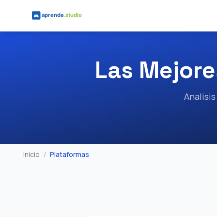
Saltar al contenido principal
Las Mejor
Analisis
Inicio
/
Plataformas