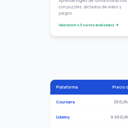
Aprende ingles de forma interactiva
con puzzles, dictados de video y
juegos
Valoracion 4.5 cursos analizados
Plataforma
Precio 
Coursera
39 EUR
Udemy
9,99 EUR