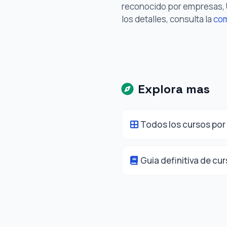
reconocido por empresas, 
los detalles, consulta la
com
Explora mas
Todos los cursos por
Guia definitiva de cu