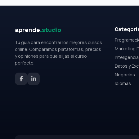
aprende
.studio
Categori
Programaci
Tu guia para encontrar los mejores cursos
Marketing D
online. Comparamos plataformas, precios
y opiniones para que elijas el curso
Inteligencia 
perfecto.
Datos y Exc
Negocios
Idiomas