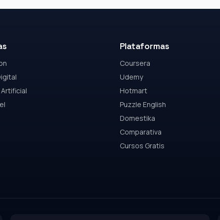
as
Plataformas
on
Coursera
igital
Udemy
Artificial
Hotmart
el
Puzzle English
Domestika
Comparativa
Cursos Gratis