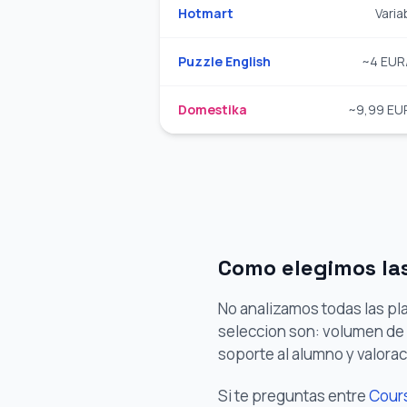
Hotmart
Varia
Puzzle English
~4 EUR
Domestika
~9,99 EU
Como elegimos la
No analizamos todas las pla
seleccion son: volumen de 
soporte al alumno y valora
Si te preguntas entre
Cour