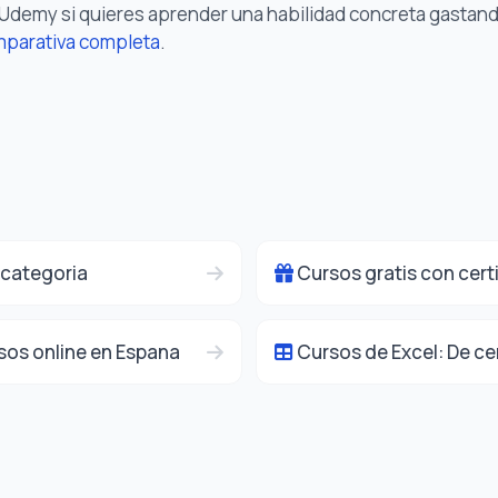
Udemy si quieres aprender una habilidad concreta gastand
parativa completa
.
 categoria
Cursos gratis con cert
rsos online en Espana
Cursos de Excel: De c