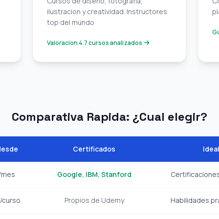
Cursos de diseno, fotografia,
C
ilustracion y creatividad. Instructores
pl
top del mundo
Gu
Valoracion 4.7 cursos analizados
Comparativa Rapida: ¿Cual elegir?
desde
Certificados
Ideal
/mes
Google, IBM, Stanford
Certificacione
/curso
Propios de Udemy
Habilidades pr