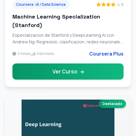
4.9
Coursera · IA / Data Science
Machine Learning Specialization
(Stanford)
Especializacion de Stanford y DeepLearning.AI con
Andrew Ng. Regresion, clasificacion, redes neuronales,
arboles de decision y sistemas de recomendacion.
Coursera Plus
3 meses
Intermedio
Ver Curso
Destacado