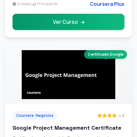
Coursera Plus
6 meses
Principiante
Ver Curso
Certificado Google
4.8
Coursera · Negocios
Google Project Management Certificate