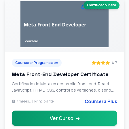
Certificado Meta
4.7
Coursera · Programacion
Meta Front-End Developer Certificate
Certificado de Meta en desarrollo front-end. React,
JavaScript, HTML, CSS, control de versiones, diseno
UX/UI y entrevistas tecnicas.
Coursera Plus
7 meses
Principiante
Ver Curso