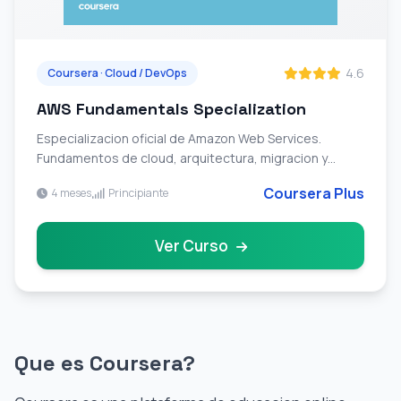
4.6
Coursera · Cloud / DevOps
AWS Fundamentals Specialization
Especializacion oficial de Amazon Web Services.
Fundamentos de cloud, arquitectura, migracion y
creacion de aplicaciones serverless en AWS.
Coursera Plus
4 meses
Principiante
Ver Curso
Que es Coursera?