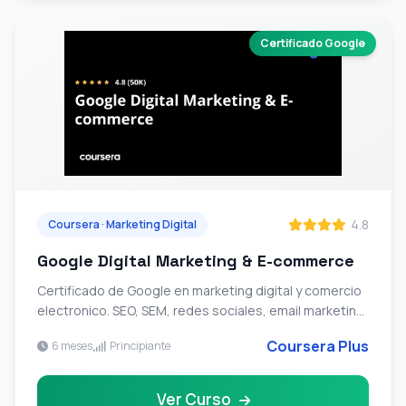
Certificado Google
4.8
Coursera · Marketing Digital
Google Digital Marketing & E-commerce
Certificado de Google en marketing digital y comercio
electronico. SEO, SEM, redes sociales, email marketing,
analytics y estrategia de e-commerce.
Coursera Plus
6 meses
Principiante
Ver Curso