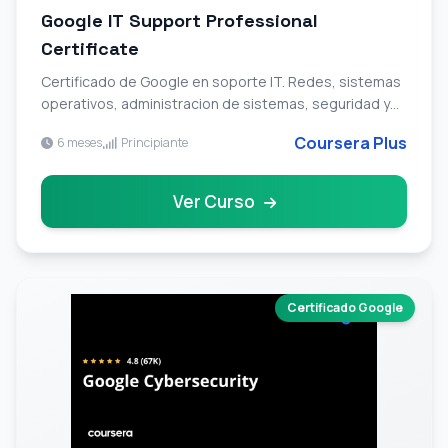
Google IT Support Professional
Certificate
Certificado de Google en soporte IT. Redes, sistemas
operativos, administracion de sistemas, seguridad y
resolucion de problemas tecnicos.
Coursera Plus
6 meses
Principiante
Ver Curso
Certificado Google