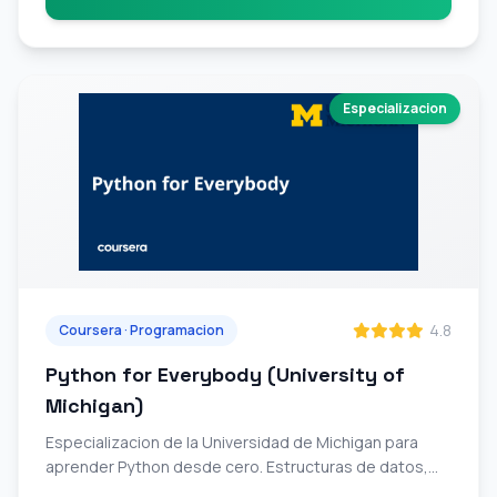
Especializacion
4.8
Coursera · Programacion
Python for Everybody (University of
Michigan)
Especializacion de la Universidad de Michigan para
aprender Python desde cero. Estructuras de datos,
bases de datos, web scraping y visualizacion.