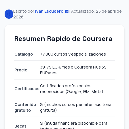
Escrito por
Ivan Escudero
|
Actualizado: 25 de abril de
IE
2026
Resumen Rapido de Coursera
Catalogo
+7.000 cursos y especializaciones
39-79 EUR/mes o Coursera Plus 59
Precio
EUR/mes
Certificados profesionales
Certificados
reconocidos (Google, IBM, Meta)
Contenido
Si (muchos cursos permiten auditoria
gratuito
gratuita)
Si (ayuda financiera disponible para
Becas
todos los cursos)