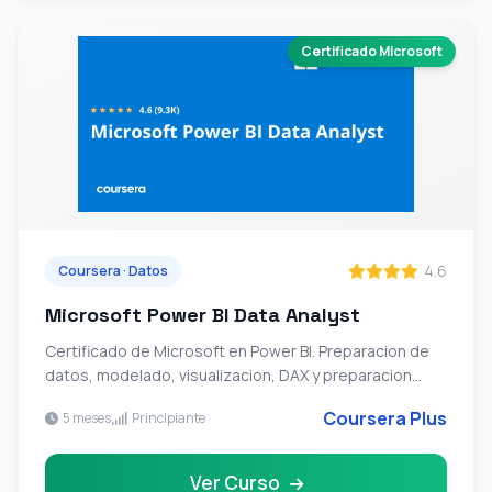
Certificado Microsoft
4.6
Coursera · Datos
Microsoft Power BI Data Analyst
Certificado de Microsoft en Power BI. Preparacion de
datos, modelado, visualizacion, DAX y preparacion
para la certificacion PL-300.
Coursera Plus
5 meses
Principiante
Ver Curso