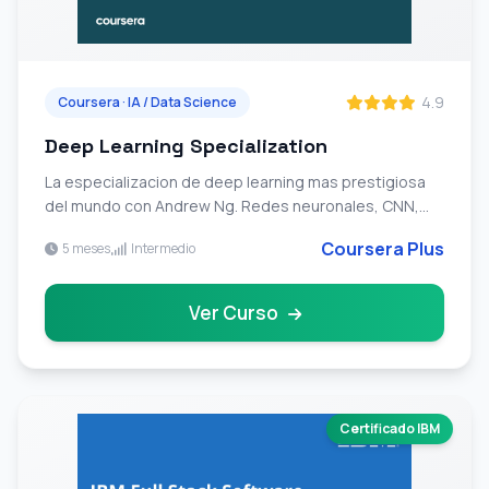
4.9
Coursera · IA / Data Science
Deep Learning Specialization
La especializacion de deep learning mas prestigiosa
del mundo con Andrew Ng. Redes neuronales, CNN,
RNN, transformers y proyectos con TensorFlow.
Coursera Plus
5 meses
Intermedio
Ver Curso
Certificado IBM