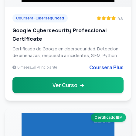
4.8
Coursera · Ciberseguridad
Google Cybersecurity Professional
Certificate
Certificado de Google en ciberseguridad. Deteccion
de amenazas, respuesta a incidentes, SIEM, Python
para seguridad y gestion de riesgos.
Coursera Plus
6 meses
Principiante
Ver Curso
Certificado IBM