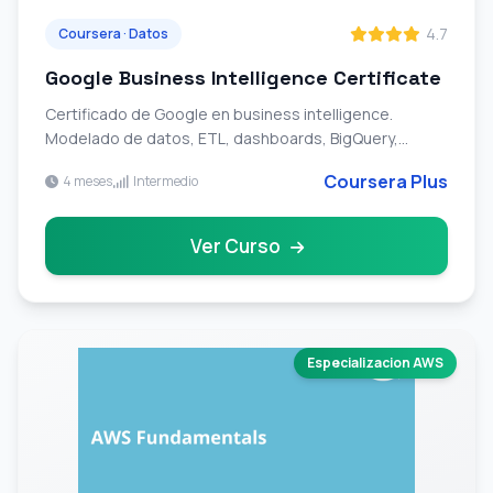
4.7
Coursera · Datos
Google Business Intelligence Certificate
Certificado de Google en business intelligence.
Modelado de datos, ETL, dashboards, BigQuery,
Dataflow y visualizacion con Tableau.
Coursera Plus
4 meses
Intermedio
Ver Curso
Especializacion AWS