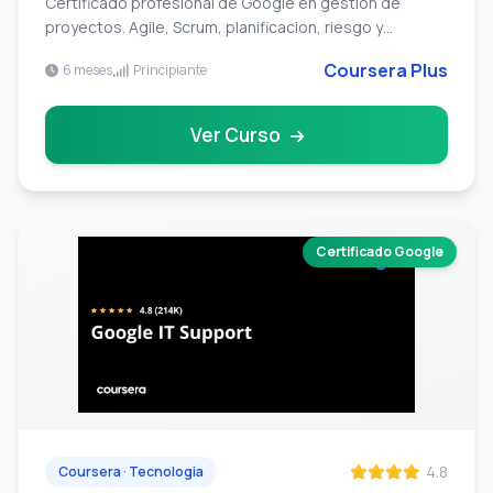
Certificado profesional de Google en gestion de
proyectos. Agile, Scrum, planificacion, riesgo y
liderazgo. Mas de 1,5 millones de estudiantes.
Coursera Plus
6 meses
Principiante
Ver Curso
Certificado Google
4.8
Coursera · Tecnologia