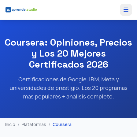
Saltar al contenido principal
Coursera: Opiniones, Precios
y Los 20 Mejores
Certificados 2026
Certificaciones de Google, IBM, Meta y
universidades de prestigio. Los 20 programas
mas populares + analisis completo.
Inicio
/
Plataformas
/
Coursera