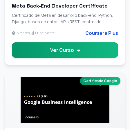
Meta Back-End Developer Certificate
Certificado de Meta en desarrollo back-end. Python,
Django, bases de datos, APIs REST, control de
versiones y preparacion para entrevistas.
Coursera Plus
8 meses
Principiante
Ver Curso
Certificado Google