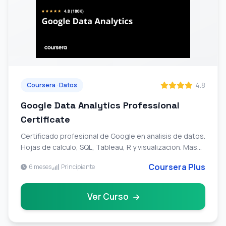
4.8
Coursera · Datos
Google Data Analytics Professional
Certificate
Certificado profesional de Google en analisis de datos.
Hojas de calculo, SQL, Tableau, R y visualizacion. Mas
de 2 millones de alumnos inscritos.
Coursera Plus
6 meses
Principiante
Ver Curso