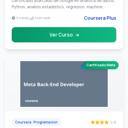
Certificado avanzado de Google en analitica de datos.
Python, analisis estadistico, regresion, machine
learning y modelado predictivo.
Coursera Plus
6 meses
Avanzado
Ver Curso
Certificado Meta
4.6
Coursera · Programacion