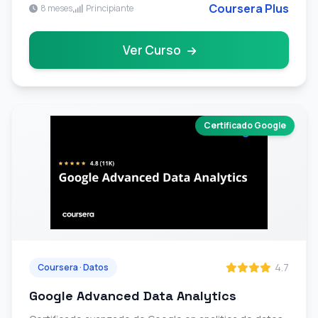
Coursera Plus
8 meses
Principiante
Ver Curso
Certificado Google
4.7
Coursera · Datos
Google Advanced Data Analytics