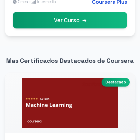
Coursera Plus
7 meses
Intermedio
Ver Curso
Mas Certificados Destacados de Coursera
Destacado