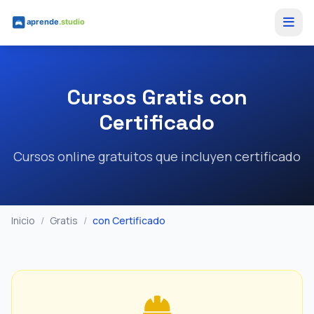
Saltar al contenido principal
Cursos Gratis con
Certificado
Cursos online gratuitos que incluyen certificado
Inicio
/
Gratis
/
con Certificado