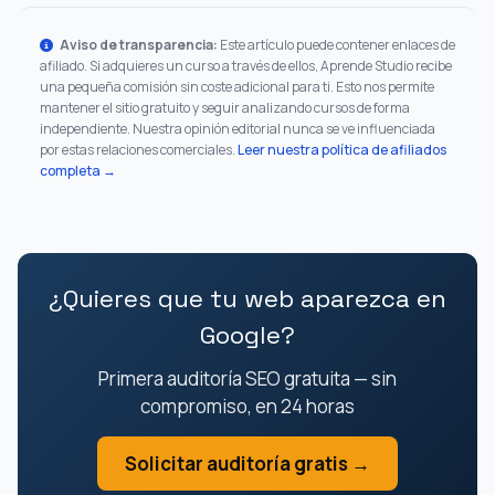
Aviso de transparencia:
Este artículo puede contener enlaces de
afiliado. Si adquieres un curso a través de ellos, Aprende Studio recibe
una pequeña comisión sin coste adicional para ti. Esto nos permite
mantener el sitio gratuito y seguir analizando cursos de forma
independiente. Nuestra opinión editorial nunca se ve influenciada
por estas relaciones comerciales.
Leer nuestra política de afiliados
completa →
¿Quieres que tu web aparezca en
Google?
Primera auditoría SEO gratuita — sin
compromiso, en 24 horas
Solicitar auditoría gratis →