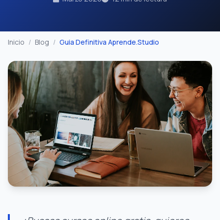
Inicio
/
Blog
/
Guia Definitiva Aprende.Studio