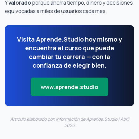
Y
valorado
porque ahorra tiempo, dinero y decisiones
equivocadas a miles de usuarios cada mes.
Visita Aprende.Studio hoy mismo y
encuentra el curso que puede
cambiar tu carrera — con la
confianza de elegir bien.
www.aprende.studio
Artículo elaborado con información de Aprende.Studio | Abril
2026