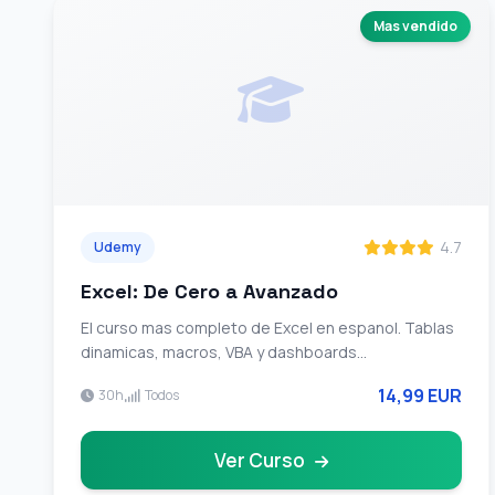
Mas vendido
4.7
Udemy
Excel: De Cero a Avanzado
El curso mas completo de Excel en espanol. Tablas
dinamicas, macros, VBA y dashboards
profesionales.
14,99 EUR
30h
Todos
Ver Curso