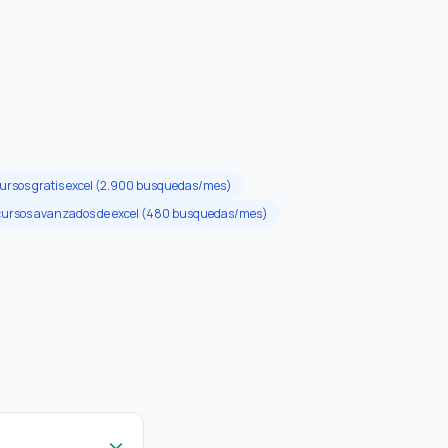
ursos gratis excel (2.900 busquedas/mes)
cursos avanzados de excel (480 busquedas/mes)