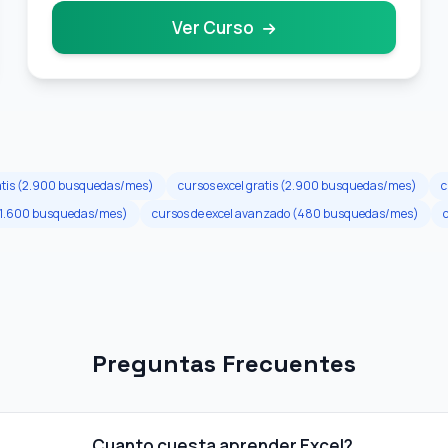
Ver Curso
ratis (2.900 busquedas/mes)
cursos excel gratis (2.900 busquedas/mes)
c
s (1.600 busquedas/mes)
cursos de excel avanzado (480 busquedas/mes)
Preguntas Frecuentes
Cuanto cuesta aprender Excel?