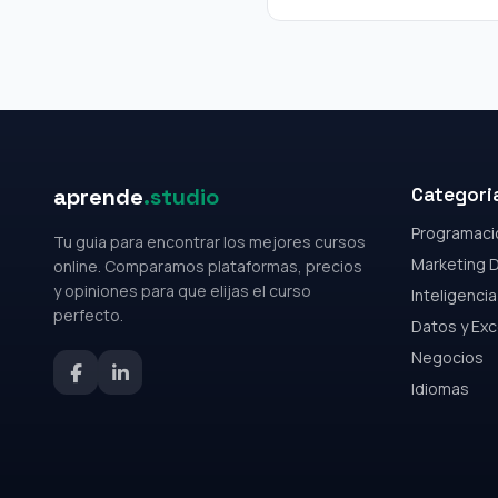
aprende
.studio
Categori
Programaci
Tu guia para encontrar los mejores cursos
Marketing D
online. Comparamos plataformas, precios
y opiniones para que elijas el curso
Inteligencia 
perfecto.
Datos y Exc
Negocios
Idiomas