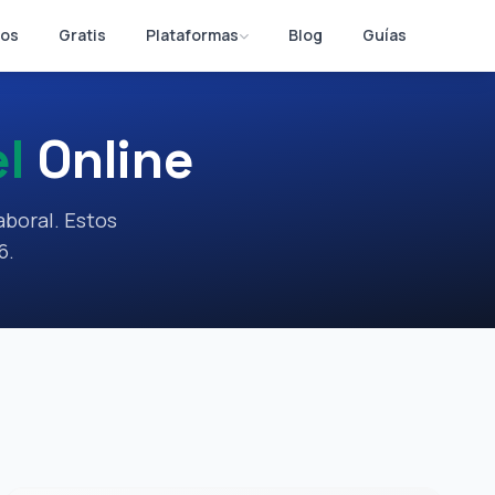
os
Gratis
Plataformas
Blog
Guías
l
Online
boral. Estos
6.