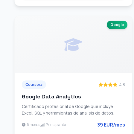
Google
4.8
Coursera
Google Data Analytics
Certificado profesional de Google que incluye
Excel, SQL y herramientas de analisis de datos.
39 EUR/mes
6 meses
Principiante