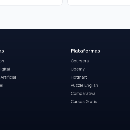
as
Plataformas
on
Coursera
igital
Udemy
Artificial
Hotmart
el
Puzzle English
Comparativa
Cursos Gratis