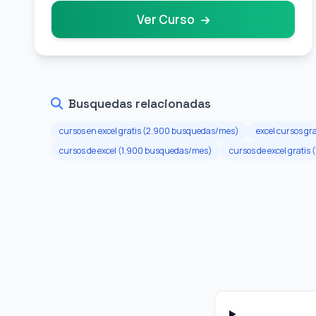
Ver Curso
Busquedas relacionadas
cursos en excel gratis (2.900 busquedas/mes)
excel cursos g
cursos de excel (1.900 busquedas/mes)
cursos de excel grati