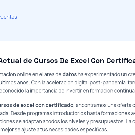
cuentes
ctual de Cursos De Excel Con Certific
rmacion online en el area de
datos
ha experimentado un cr
ultimos anos. Con la aceleracion digital post-pandemia, 
econocido la importancia de invertir en formacion continua
ursos de excel con certificado
, encontramos una oferta 
izada. Desde programas introductorios hasta formaciones 
opciones se adaptan a todos los niveles y presupuestos. La 
e mejor se ajuste a tus necesidades especificas.