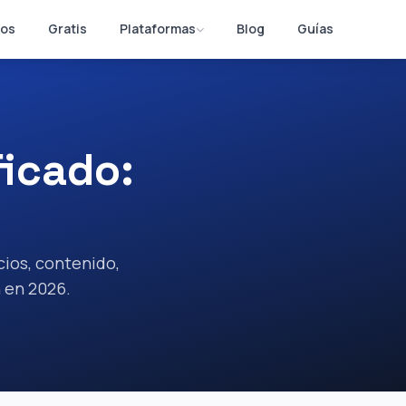
os
Gratis
Plataformas
Blog
Guías
ficado:
cios, contenido,
n en 2026.