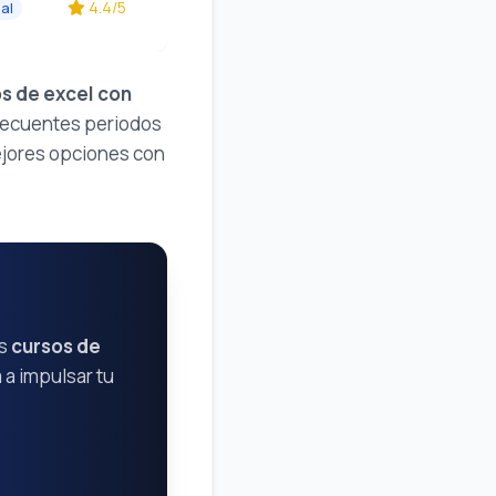
4.4/5
al
s de excel con
frecuentes periodos
mejores opciones con
es
cursos de
a impulsar tu