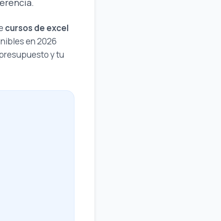
erencia.
re
cursos de excel
onibles en 2026
 presupuesto y tu