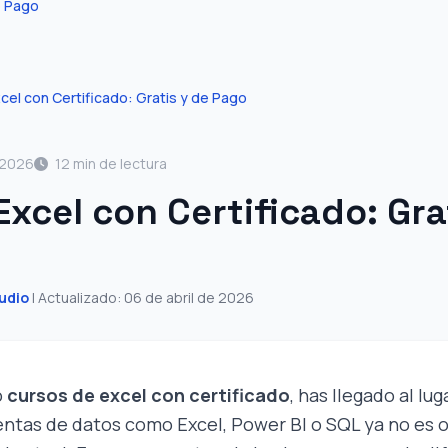
e Pago
cel con Certificado: Gratis y de Pago
 2026
12 min de lectura
Excel con Certificado: Gra
udio
| Actualizado: 06 de abril de 2026
o
cursos de excel con certificado
, has llegado al lu
tas de datos como Excel, Power BI o SQL ya no es o