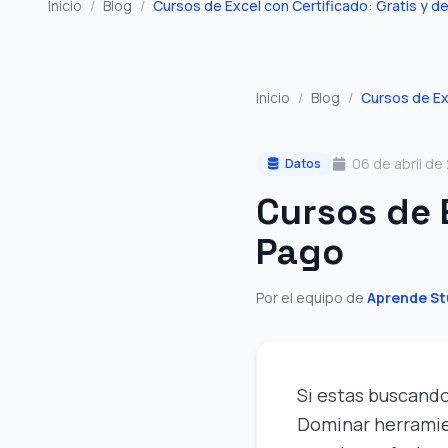
Inicio
/
Blog
/
Cursos de Excel con Certificado: Gratis y d
Inicio
/
Blog
/
Cursos de Ex
06 de abril de
Datos
Cursos de 
Pago
Por el equipo de
Aprende St
Si estas buscand
Dominar herramien