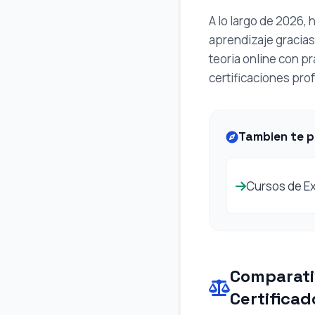
A lo largo de 2026,
aprendizaje gracias 
teoria online con p
certificaciones prof
Tambien te p
Cursos de E
Comparati
Certificad