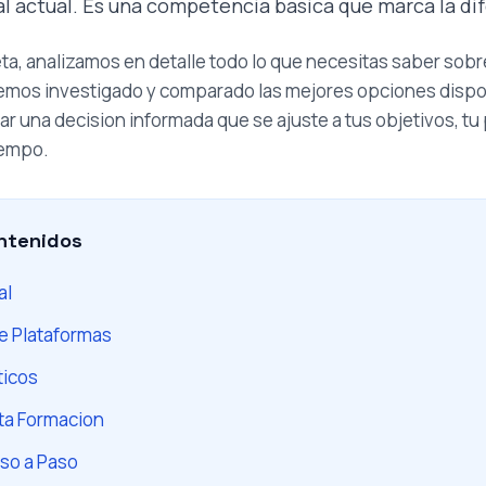
 actual. Es una competencia basica que marca la dif
ta, analizamos en detalle todo lo que necesitas saber sob
Hemos investigado y comparado las mejores opciones disp
ar una decision informada que se ajuste a tus objetivos, tu
iempo.
ntenidos
al
e Plataformas
ticos
ta Formacion
so a Paso