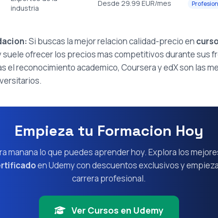
Desde 29.99 EUR/mes
Profesion
industria
acion:
Si buscas la mejor relacion calidad-precio en
curso
 suele ofrecer los precios mas competitivos durante sus 
izas el reconocimiento academico, Coursera y edX son las 
versitarios.
Empieza tu Formacion Hoy
ra manana lo que puedes aprender hoy. Explora los mejor
rtificado
en Udemy con descuentos exclusivos y empieza 
carrera profesional.
Ver Cursos en Udemy