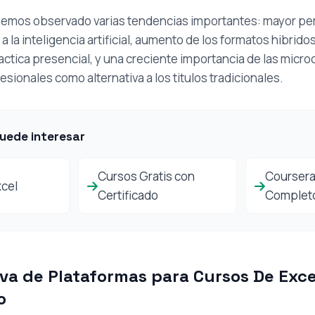
 hemos observado varias tendencias importantes: mayor pe
a la inteligencia artificial, aumento de los formatos hibri
ractica presencial, y una creciente importancia de las micro
esionales como alternativa a los titulos tradicionales.
uede interesar
Cursos Gratis con
Coursera:
xcel
Certificado
Complet
va de Plataformas para Cursos De Exce
o