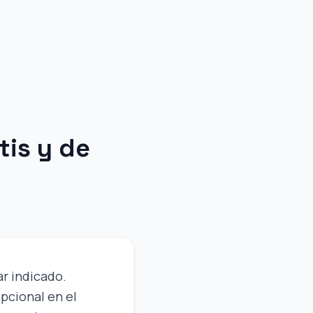
tis y de
gar indicado.
pcional en el