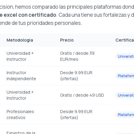
 decision, hemos comparado las principales plataformas do
e excel con certificado
. Cada una tiene sus fortalezas y d
ende de tus prioridades personales.
Metodologia
Precio
Certific
Universidad +
Gratis / desde 39
Universit
Instructor
EUR/mes
Instructor
Desde 9.99 EUR
Platafor
independiente
(ofertas)
Universidad +
Gratis / desde 49 USD
Universit
Instructor
Profesionales
Desde 9.99 EUR
Platafor
creativos
(ofertas)
Expertos de la