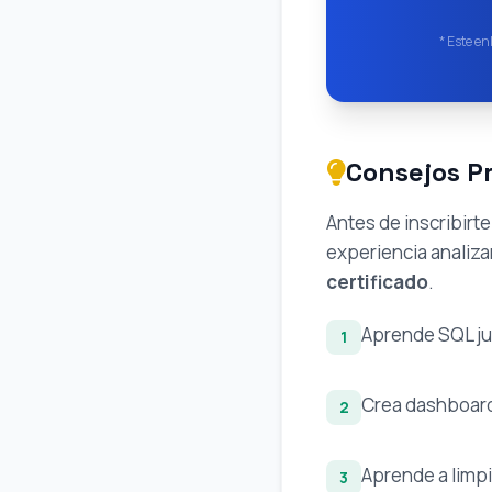
* Este en
Consejos Pr
Antes de inscribirt
experiencia analiza
certificado
.
Aprende SQL ju
1
Crea dashboards
2
Aprende a limpi
3