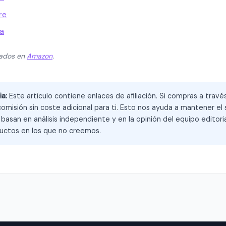
re
a
zados en
Amazon
.
ia:
Este artículo contiene enlaces de afiliación. Si compras a trav
omisión sin coste adicional para ti. Esto nos ayuda a mantener el s
asan en análisis independiente y en la opinión del equipo editoria
ctos en los que no creemos.