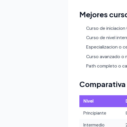
Mejores curs
Curso de iniciacion
Curso de nivel inte
Especializacion o ce
Curso avanzado o m
Path completo o car
Comparativa 
Nivel
Principiante
Intermedio