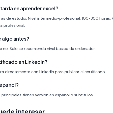
tarda en aprender excel?
ras de estudio. Nivel intermedio-profesional: 100-300 horas.
a profesional.
r algo antes?
nte no. Solo se recomienda nivel basico de ordenador.
rtificado en LinkedIn?
ra directamente con LinkedIn para publicar el certificado.
espanol?
s principales tienen version en espanol o subtitulos.
uede interesar