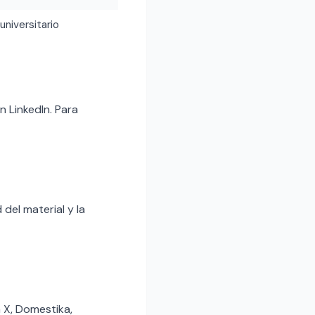
 universitario
 LinkedIn. Para
del material y la
a X, Domestika,