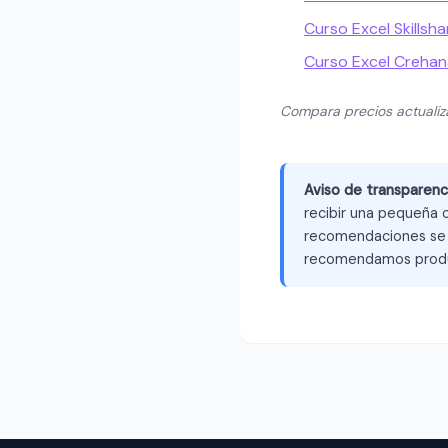
Curso Excel Skillsha
Curso Excel Crehan
Compara precios actuali
Aviso de transparenc
recibir una pequeña c
recomendaciones se b
recomendamos produ