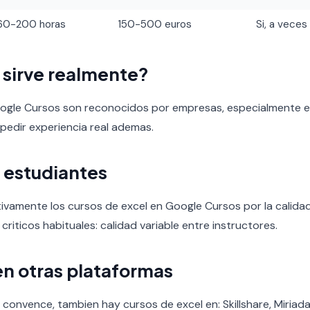
60-200 horas
150-500 euros
Si, a veces
o sirve realmente?
oogle Cursos son reconocidos por empresas, especialmente en
 pedir experiencia real ademas.
 estudiantes
ivamente los cursos de excel en Google Cursos por la calidad 
 criticos habituales: calidad variable entre instructores.
en otras plataformas
 convence, tambien hay cursos de excel en: Skillshare, Miriad