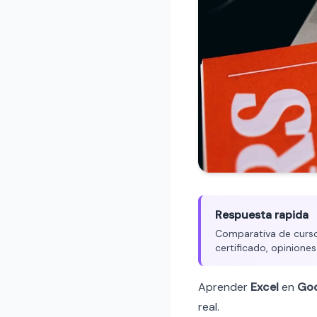
Respuesta rapida
Comparativa de cursos
certificado, opiniones
Aprender
Excel
en
Goo
real.