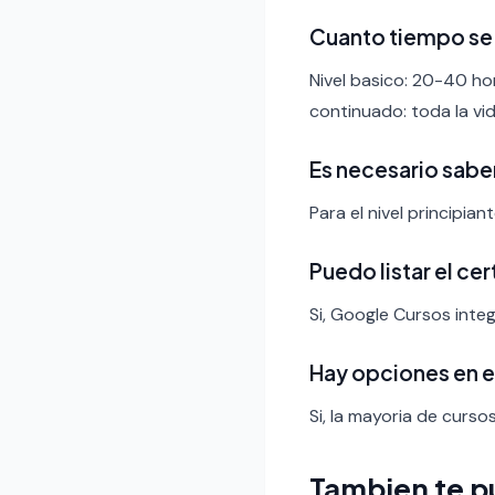
Cuanto tiempo se 
Nivel basico: 20-40 ho
continuado: toda la vid
Es necesario sabe
Para el nivel principia
Puedo listar el ce
Si, Google Cursos integ
Hay opciones en 
Si, la mayoria de curso
Tambien te p