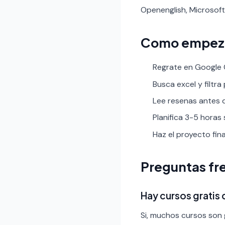
Openenglish, Microsoft
Como empez
Regrate en Google C
Busca excel y filtra 
Lee resenas antes de
Planifica 3-5 horas
Haz el proyecto fin
Preguntas fr
Hay cursos gratis
Si, muchos cursos son g