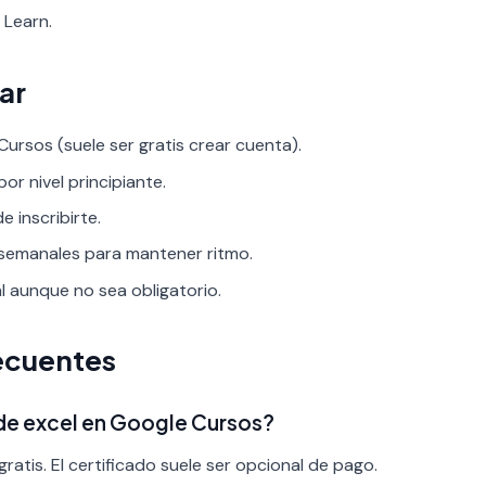
 Learn.
ar
ursos (suele ser gratis crear cuenta).
por nivel principiante.
 inscribirte.
 semanales para mantener ritmo.
al aunque no sea obligatorio.
ecuentes
 de excel en Google Cursos?
ratis. El certificado suele ser opcional de pago.