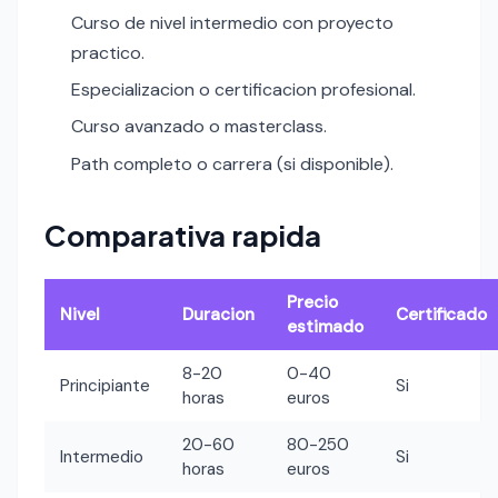
Curso de nivel intermedio con proyecto
practico.
Especializacion o certificacion profesional.
Curso avanzado o masterclass.
Path completo o carrera (si disponible).
Comparativa rapida
Precio
Nivel
Duracion
Certificado
estimado
8-20
0-40
Principiante
Si
horas
euros
20-60
80-250
Intermedio
Si
horas
euros