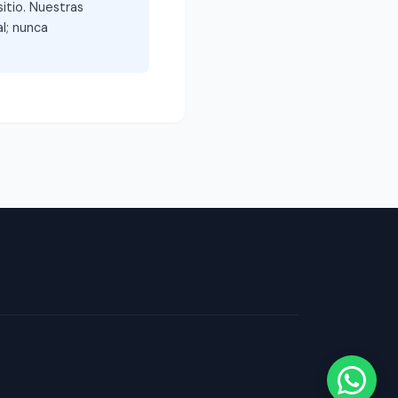
itio. Nuestras
l; nunca