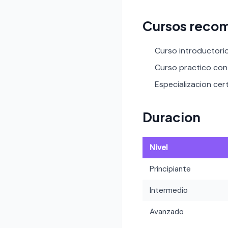
Cursos recom
Curso introductori
Curso practico con 
Especializacion cert
Duracion
Nivel
Principiante
Intermedio
Avanzado