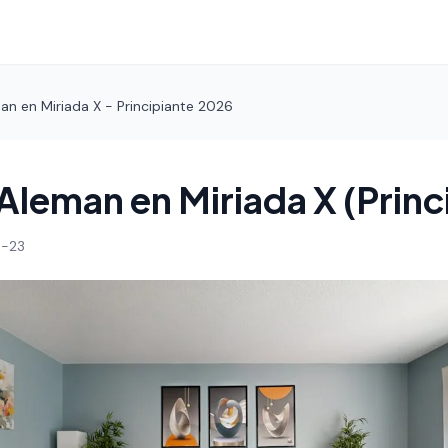
n en Miriada X - Principiante 2026
Aleman en Miriada X (Princ
-23