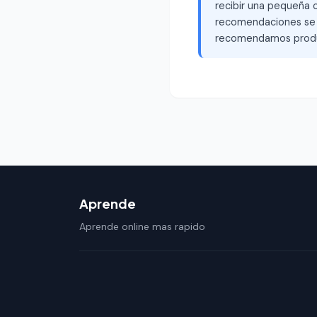
recibir una pequeña c
recomendaciones se b
recomendamos produ
Aprende
Aprende online mas rapido