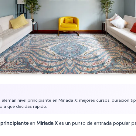
aleman nivel principiante en Miriada X: mejores cursos, duracion tipi
o a que decidas rapido.
l
principiante
en
Miriada X
es un punto de entrada popular pa