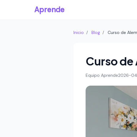
Aprende
Inicio
/
Blog
/
Curso de Alema
Curso de 
Equipo Aprende
2026-04