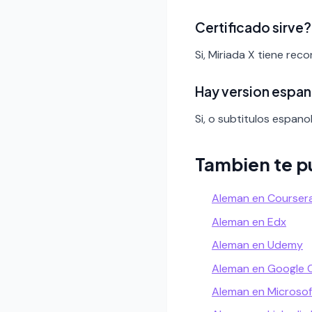
Certificado sirve?
Si, Miriada X tiene rec
Hay version espan
Si, o subtitulos espanol
Tambien te p
Aleman en Courser
Aleman en Edx
Aleman en Udemy
Aleman en Google 
Aleman en Microsof