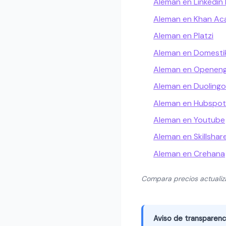
Aleman en Linkedin 
Aleman en Khan A
Aleman en Platzi
Aleman en Domesti
Aleman en Openeng
Aleman en Duolingo
Aleman en Hubspo
Aleman en Youtube
Aleman en Skillshar
Aleman en Crehana
Compara precios actuali
Aviso de transparenc