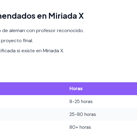
endados en Miriada X
o de aleman con profesor reconocido.
proyecto final.
ificada si existe en Miriada X.
Horas
8-25 horas
25-80 horas
80+ horas