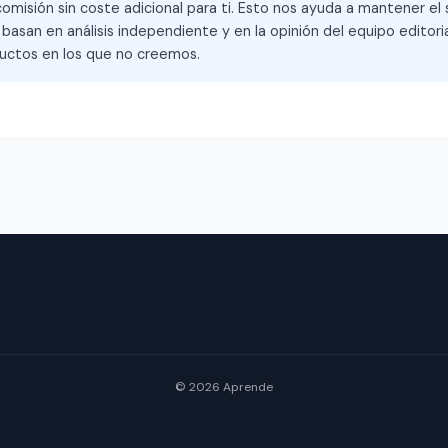
omisión sin coste adicional para ti. Esto nos ayuda a mantener el s
asan en análisis independiente y en la opinión del equipo editoria
ctos en los que no creemos.
© 2026 Aprende