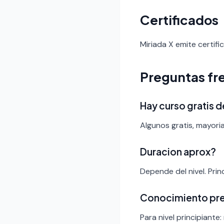
Certificados
Miriada X emite certifi
Preguntas fr
Hay curso gratis 
Algunos gratis, mayori
Duracion aprox?
Depende del nivel. Pri
Conocimiento pr
Para nivel principiante: