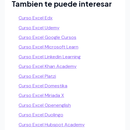
Tambien te puede interesar
Curso Excel Edx
Curso Excel Udemy
Curso Excel Google Cursos
Curso Excel Microsoft Learn
Curso Excel Linkedin Learning
Curso Excel Khan Academy
Curso Excel Platzi
Curso Excel Domestika
Curso Excel Miriada X
Curso Excel Openenglish
Curso Excel Duolingo
Curso Excel Hubspot Academy