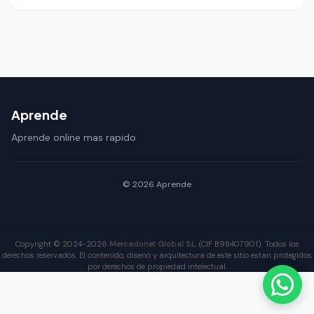
Aprende
Aprende online mas rapido
© 2026 Aprende
Copyright © 2024-2026
Mercadonet Global S.L.
(CIF B98407901). Todos los
derechos reservados. El contenido, diseno y arquitectura de este sitio estan protegidos
por derechos de propiedad intelectual.