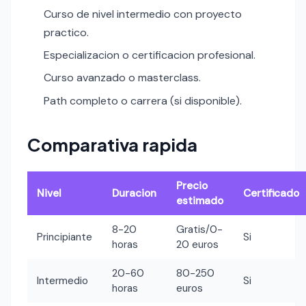
Curso de nivel intermedio con proyecto
practico.
Especializacion o certificacion profesional.
Curso avanzado o masterclass.
Path completo o carrera (si disponible).
Comparativa rapida
Precio
Nivel
Duracion
Certificado
estimado
8-20
Gratis/0-
Principiante
Si
horas
20 euros
20-60
80-250
Intermedio
Si
horas
euros