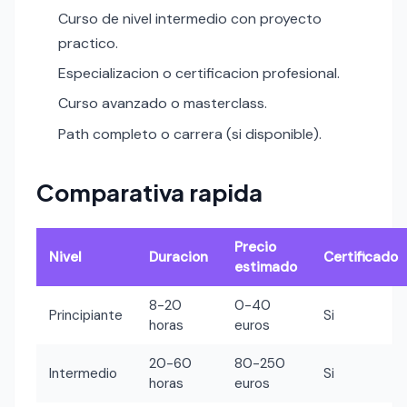
Curso de nivel intermedio con proyecto
practico.
Especializacion o certificacion profesional.
Curso avanzado o masterclass.
Path completo o carrera (si disponible).
Comparativa rapida
Precio
Nivel
Duracion
Certificado
estimado
8-20
0-40
Principiante
Si
horas
euros
20-60
80-250
Intermedio
Si
horas
euros