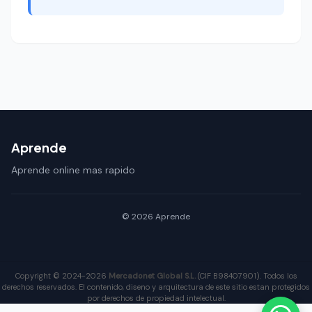
Aprende
Aprende online mas rapido
© 2026 Aprende
Copyright © 2024-2026
Mercadonet Global S.L.
(CIF B98407901). Todos los
derechos reservados. El contenido, diseno y arquitectura de este sitio estan protegidos
por derechos de propiedad intelectual.