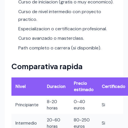
Curso de iniciacion (gratis o muy economico).
Curso de nivel intermedio con proyecto
practico.
Especializacion o certificacion profesional.
Curso avanzado o masterclass.
Path completo o carrera (si disponible).
Comparativa rapida
Precio
Nivel
Duracion
Certificado
estimado
8-20
0-40
Principiante
Si
horas
euros
20-60
80-250
Intermedio
Si
horas
euros