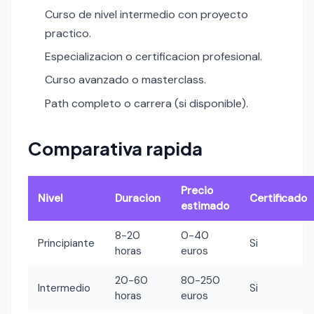
Curso de nivel intermedio con proyecto
practico.
Especializacion o certificacion profesional.
Curso avanzado o masterclass.
Path completo o carrera (si disponible).
Comparativa rapida
Precio
Nivel
Duracion
Certificado
estimado
8-20
0-40
Principiante
Si
horas
euros
20-60
80-250
Intermedio
Si
horas
euros