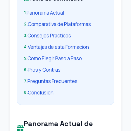
Panorama Actual
1.
Comparativa de Plataformas
2.
Consejos Practicos
3.
Ventajas de esta Formacion
4.
Como Elegir Paso a Paso
5.
Pros y Contras
6.
Preguntas Frecuentes
7.
Conclusion
8.
Panorama Actual de