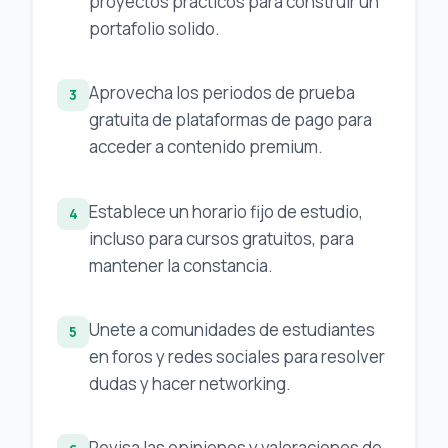
proyectos practicos para construir un
portafolio solido.
Aprovecha los periodos de prueba
3
gratuita de plataformas de pago para
acceder a contenido premium.
Establece un horario fijo de estudio,
4
incluso para cursos gratuitos, para
mantener la constancia.
Unete a comunidades de estudiantes
5
en foros y redes sociales para resolver
dudas y hacer networking.
Revisa las opiniones y valoraciones de