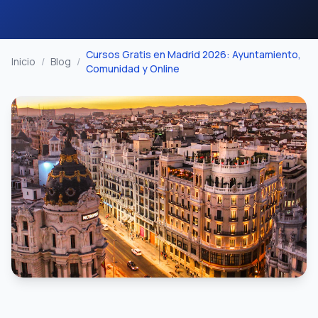
Cursos Gratis en Madrid 2026: Ayuntamiento,
Inicio
/
Blog
/
Comunidad y Online