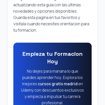
actualizando esta guia con las ultimas
novedades y opciones disponibles.
Guarda esta pagina en tus favoritos y
visitala cuando necesites orientacion para
tu formacion.
Empieza tu Formacion
Hoy
No dejes para manana lo que
puedes aprender hoy. Explora los
mejores
cursos gratis madrid
en
Udemy con descuentos exclusivos
y empieza a impulsar tu carrera
profesional.