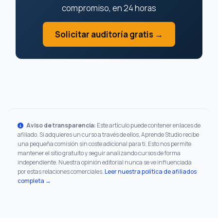
compromiso, en 24 horas
Solicitar auditoría gratis →
Aviso de transparencia:
Este artículo puede contener enlaces de
afiliado. Si adquieres un curso a través de ellos, Aprende Studio recibe
una pequeña comisión sin coste adicional para ti. Esto nos permite
mantener el sitio gratuito y seguir analizando cursos de forma
independiente. Nuestra opinión editorial nunca se ve influenciada
por estas relaciones comerciales.
Leer nuestra política de afiliados
completa →