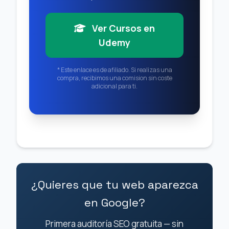
Ver Cursos en
Udemy
* Este enlace es de afiliado. Si realizas una
compra, recibimos una comision sin coste
adicional para ti.
¿Quieres que tu web aparezca
en Google?
Primera auditoría SEO gratuita — sin