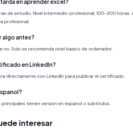
tarda en aprender excel?
ras de estudio. Nivel intermedio-profesional: 100-300 horas.
a profesional.
r algo antes?
nte no. Solo se recomienda nivel basico de ordenador.
rtificado en LinkedIn?
ra directamente con LinkedIn para publicar el certificado.
espanol?
s principales tienen version en espanol o subtitulos.
uede interesar