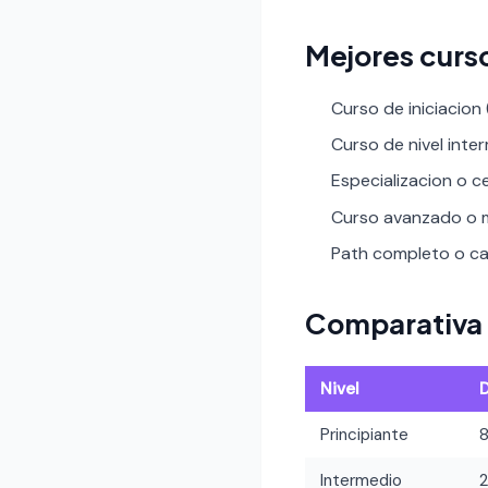
Mejores curs
Curso de iniciacion
Curso de nivel inte
Especializacion o ce
Curso avanzado o m
Path completo o car
Comparativa 
Nivel
Principiante
Intermedio