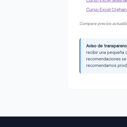
Curso Excel Skillsha
Curso Excel Crehan
Compara precios actuali
Aviso de transparenc
recibir una pequeña c
recomendaciones se b
recomendamos produ