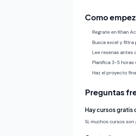
Como empez
Regrate en Khan Aca
Busca excel y filtra 
Lee resenas antes de
Planifica 3-5 horas
Haz el proyecto fin
Preguntas fr
Hay cursos gratis
Si, muchos cursos son g