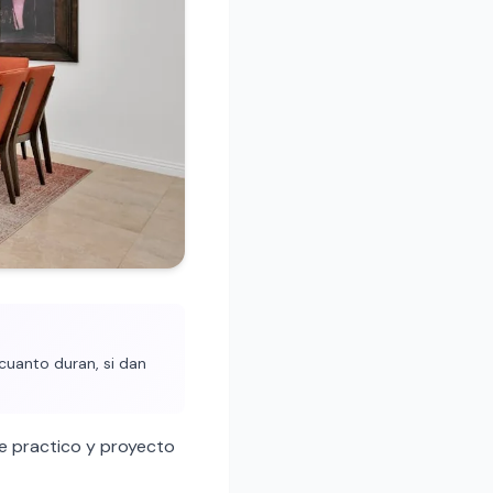
cuanto duran, si dan
e practico y proyecto