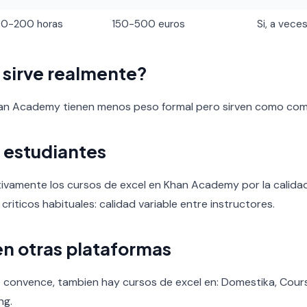
60-200 horas
150-500 euros
Si, a veces
o sirve realmente?
han Academy tienen menos peso formal pero sirven como co
 estudiantes
tivamente los cursos de excel en Khan Academy por la calidad 
 criticos habituales: calidad variable entre instructores.
en otras plataformas
 convence, tambien hay cursos de excel en: Domestika, Cour
ng.