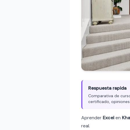
Respuesta rapida
Comparativa de cursos
certificado, opiniones
Aprender
Excel
en
Kh
real.