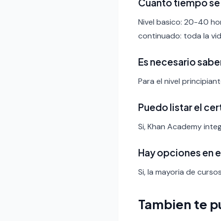
Cuanto tiempo se 
Nivel basico: 20-40 ho
continuado: toda la vid
Es necesario sabe
Para el nivel principia
Puedo listar el ce
Si, Khan Academy integ
Hay opciones en 
Si, la mayoria de curso
Tambien te p