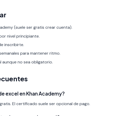
ar
demy (suele ser gratis crear cuenta).
por nivel principiante.
 inscribirte.
 semanales para mantener ritmo.
al aunque no sea obligatorio.
ecuentes
 de excel en Khan Academy?
ratis. El certificado suele ser opcional de pago.