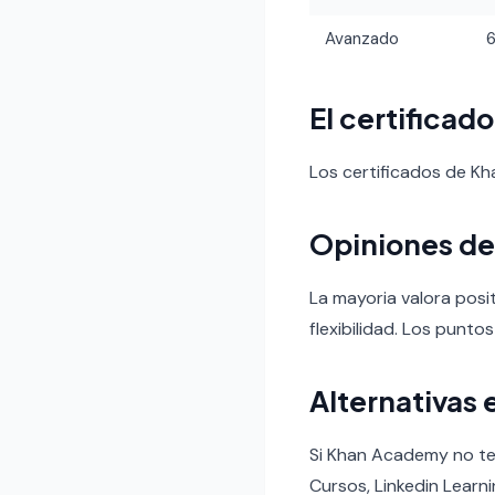
Avanzado
El certificad
Los certificados de K
Opiniones de
La mayoria valora posi
flexibilidad. Los puntos
Alternativas 
Si Khan Academy no te
Cursos, Linkedin Learni