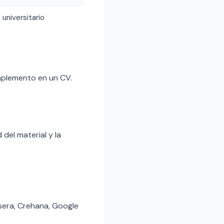
 universitario
mplemento en un CV.
del material y la
sera, Crehana, Google