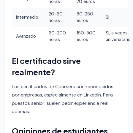
horas
20 euros
20-60
80-250
Intermedio
Si
horas
euros
60-200
150-500
Si, a veces
Avanzado
horas
euros
universitario
El certificado sirve
realmente?
Los certificados de Coursera son reconocidos
por empresas, especialmente en LinkedIn. Para
puestos senior, suelen pedir experiencia real
ademas.
Opiniones de estudiantes