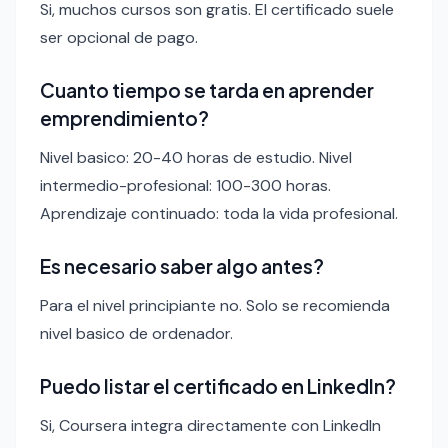
Si, muchos cursos son gratis. El certificado suele
ser opcional de pago.
Cuanto tiempo se tarda en aprender
emprendimiento?
Nivel basico: 20-40 horas de estudio. Nivel
intermedio-profesional: 100-300 horas.
Aprendizaje continuado: toda la vida profesional.
Es necesario saber algo antes?
Para el nivel principiante no. Solo se recomienda
nivel basico de ordenador.
Puedo listar el certificado en LinkedIn?
Si, Coursera integra directamente con LinkedIn