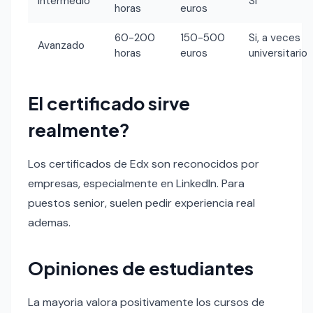
Intermedio
Si
horas
euros
60-200
150-500
Si, a veces
Avanzado
horas
euros
universitario
El certificado sirve
realmente?
Los certificados de Edx son reconocidos por
empresas, especialmente en LinkedIn. Para
puestos senior, suelen pedir experiencia real
ademas.
Opiniones de estudiantes
La mayoria valora positivamente los cursos de