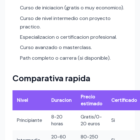
Curso de iniciacion (gratis o muy economico).
Curso de nivel intermedio con proyecto
practico.
Especializacion o certificacion profesional.
Curso avanzado o masterclass.
Path completo o carrera (si disponible).
Comparativa rapida
Precio
Nivel
Duracion
Certificado
estimado
8-20
Gratis/0-
Principiante
Si
horas
20 euros
20-60
80-250