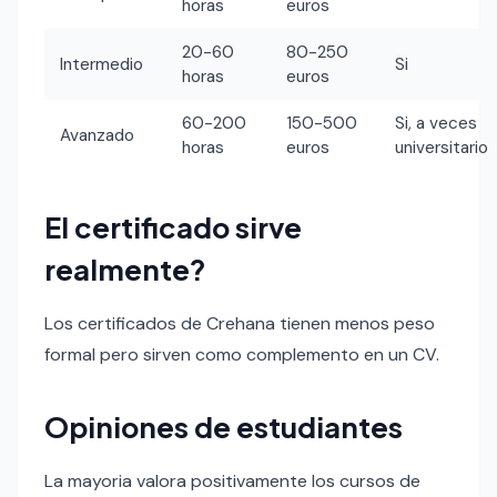
horas
euros
20-60
80-250
Intermedio
Si
horas
euros
60-200
150-500
Si, a veces
Avanzado
horas
euros
universitario
El certificado sirve
realmente?
Los certificados de Crehana tienen menos peso
formal pero sirven como complemento en un CV.
Opiniones de estudiantes
La mayoria valora positivamente los cursos de