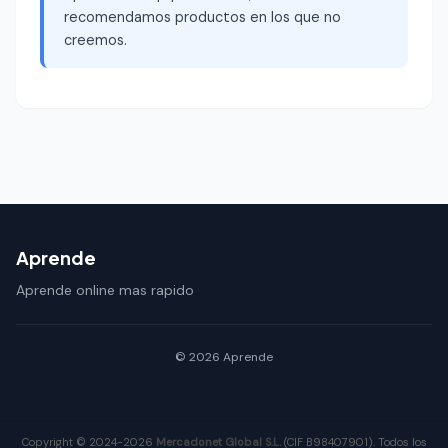
recomendamos productos en los que no
creemos.
Aprende
Aprende online mas rapido
© 2026 Aprende
Copyright © 2024-2026
Mercadonet Global S.L.
(CIF B98407901). Todos los