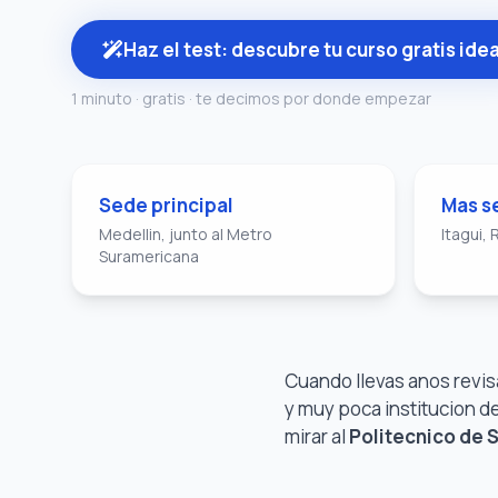
Haz el test: descubre tu curso gratis idea
1 minuto · gratis · te decimos por donde empezar
Sede principal
Mas s
Medellin, junto al Metro
Itagui,
Suramericana
Cuando llevas anos revi
y muy poca institucion d
mirar al
Politecnico de 