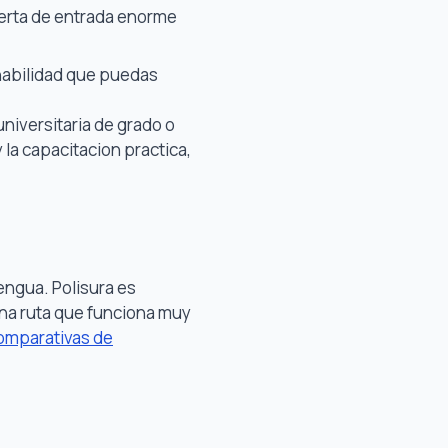
uerta de entrada enorme
habilidad que puedas
universitaria de grado o
y la capacitacion practica,
engua. Polisura es
Una ruta que funciona muy
omparativas de