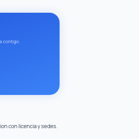
a contigo.
ion con licencia y sedes.