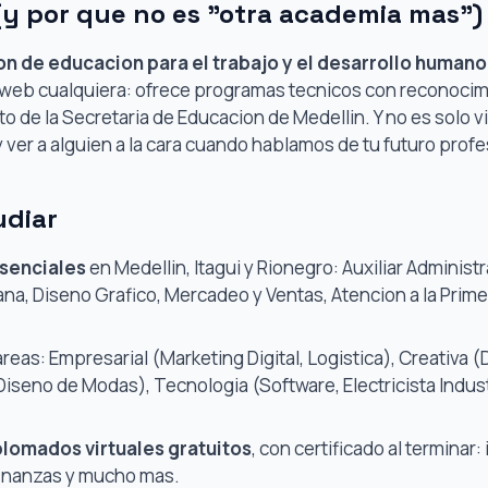
(y por que no es "otra academia mas")
ion de educacion para el trabajo y el desarrollo humano
web cualquiera: ofrece programas tecnicos con reconocimien
o de la Secretaria de Educacion de Medellin. Y no es solo vi
ver a alguien a la cara cuando hablamos de tu futuro profe
udiar
esenciales
en Medellin, Itagui y Rionegro: Auxiliar Administ
na, Diseno Grafico, Mercadeo y Ventas, Atencion a la Prime
reas: Empresarial (Marketing Digital, Logistica), Creativa (
iseno de Modas), Tecnologia (Software, Electricista Indust
plomados virtuales gratuitos
, con certificado al terminar: i
 finanzas y mucho mas.