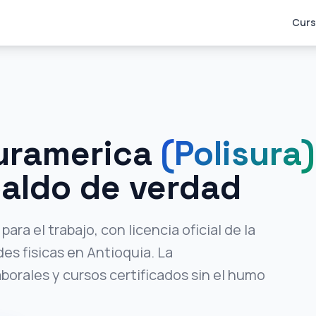
Curs
Suramerica
(Polisura)
paldo de verdad
ra el trabajo, con licencia oficial de la
es fisicas en Antioquia. La
orales y cursos certificados sin el humo