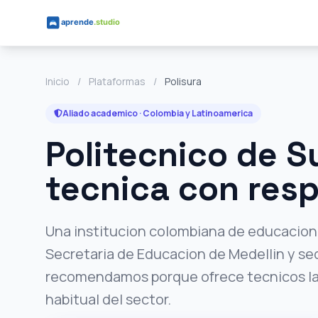
Saltar al contenido principal
Inicio
/
Plataformas
/
Polisura
Aliado academico · Colombia y Latinoamerica
Politecnico de 
tecnica con res
Una institucion colombiana de educacion pa
Secretaria de Educacion de Medellin y sed
recomendamos porque ofrece tecnicos lab
habitual del sector.