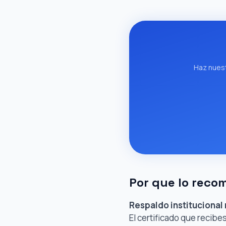
Haz nuest
Por que lo rec
Respaldo institucional 
El certificado que recibes