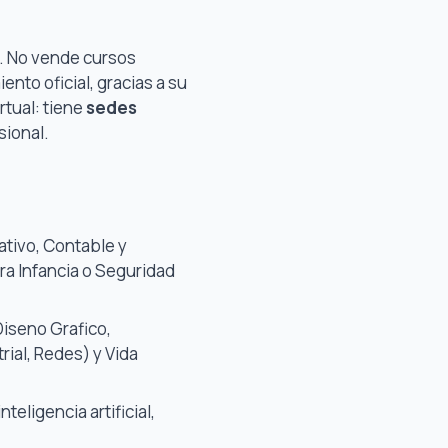
. No vende cursos
to oficial, gracias a su
rtual: tiene
sedes
sional.
rativo, Contable y
ra Infancia o Seguridad
Diseno Grafico,
rial, Redes) y Vida
nteligencia artificial,