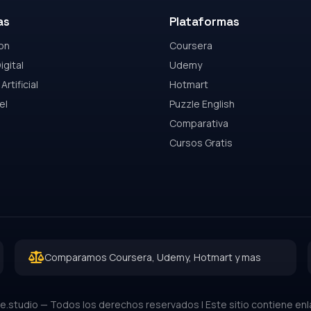
as
Plataformas
on
Coursera
igital
Udemy
Artificial
Hotmart
el
Puzzle English
Comparativa
Cursos Gratis
Comparamos Coursera, Udemy, Hotmart y mas
.studio — Todos los derechos reservados | Este sitio contiene enla