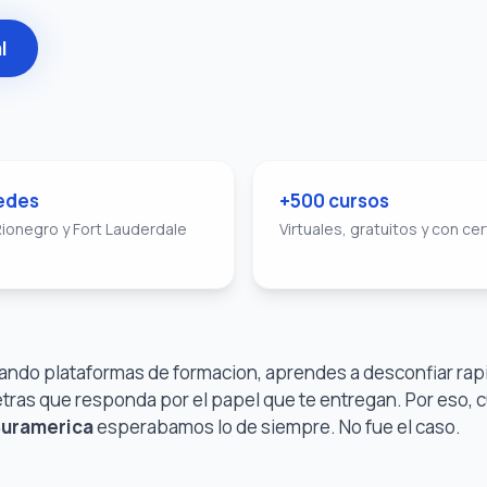
l
edes
+500 cursos
 Rionegro y Fort Lauderdale
Virtuales, gratuitos y con cer
sando plataformas de formacion, aprendes a desconfiar r
etras que responda por el papel que te entregan. Por eso,
Suramerica
esperabamos lo de siempre. No fue el caso.