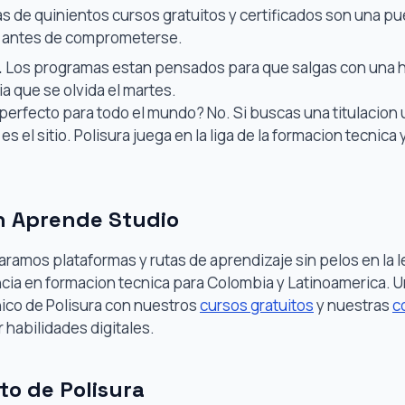
s de quinientos cursos gratuitos y certificados son una p
r antes de comprometerse.
.
Los programas estan pensados para que salgas con una 
ia que se olvida el martes.
 perfecto para todo el mundo? No. Si buscas una titulacion 
es el sitio. Polisura juega en la liga de la formacion tecnica 
n Aprende Studio
amos plataformas y rutas de aprendizaje sin pelos en la l
ncia en formacion tecnica para Colombia y Latinoamerica. 
ico de Polisura con nuestros
cursos gratuitos
y nuestras
c
 habilidades digitales.
to de Polisura