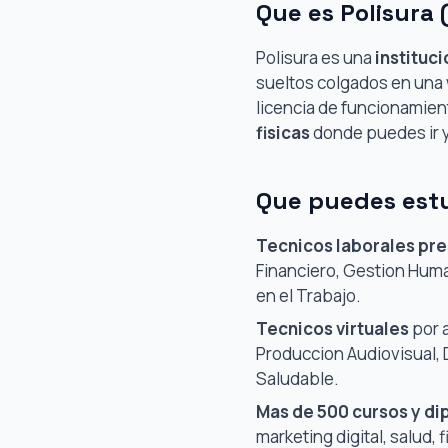
Que es Polisura 
Polisura es una
instituc
sueltos colgados en una 
licencia de funcionamient
fisicas
donde puedes ir y 
Que puedes est
Tecnicos laborales pr
Financiero, Gestion Huma
en el Trabajo.
Tecnicos virtuales
por a
Produccion Audiovisual, D
Saludable.
Mas de 500 cursos y di
marketing digital, salud,