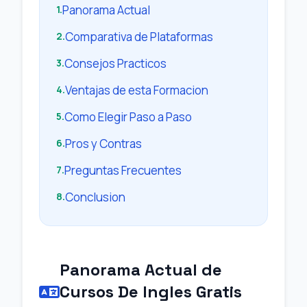
Panorama Actual
1.
Comparativa de Plataformas
2.
Consejos Practicos
3.
Ventajas de esta Formacion
4.
Como Elegir Paso a Paso
5.
Pros y Contras
6.
Preguntas Frecuentes
7.
Conclusion
8.
Panorama Actual de
Cursos De Ingles Gratis