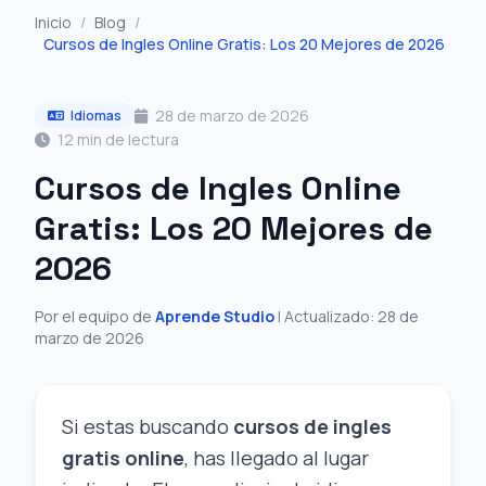
Inicio
/
Blog
/
Cursos de Ingles Online Gratis: Los 20 Mejores de 2026
28 de marzo de 2026
Idiomas
12 min de lectura
Cursos de Ingles Online
Gratis: Los 20 Mejores de
2026
Por el equipo de
Aprende Studio
| Actualizado: 28 de
marzo de 2026
Si estas buscando
cursos de ingles
gratis online
, has llegado al lugar