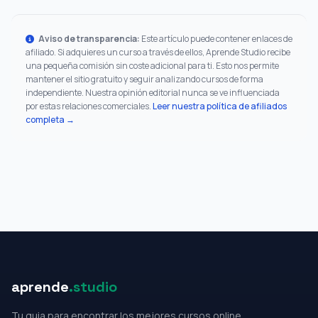
Aviso de transparencia:
Este artículo puede contener enlaces de
afiliado. Si adquieres un curso a través de ellos, Aprende Studio recibe
una pequeña comisión sin coste adicional para ti. Esto nos permite
mantener el sitio gratuito y seguir analizando cursos de forma
independiente. Nuestra opinión editorial nunca se ve influenciada
por estas relaciones comerciales.
Leer nuestra política de afiliados
completa →
aprende
.studio
Tu guia para encontrar los mejores cursos online.