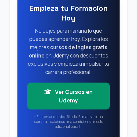
Empieza tu Formacion
Hoy
No dejes para manana lo que
puedes aprender hoy. Explora los
mejores
cursos de ingles gratis
online
en Udemy con descuentos
exclusivos y empieza a impulsar tu
carrera profesional.
Ver Cursos en
Udemy
* Este enlace es de afiliado. Si realizas una
compra, recibimos una comision sin coste
adicional para ti.