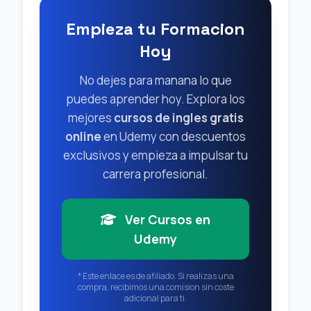
Empieza tu Formacion
Hoy
No dejes para manana lo que
puedes aprender hoy. Explora los
mejores
cursos de ingles gratis
online
en Udemy con descuentos
exclusivos y empieza a impulsar tu
carrera profesional.
Ver Cursos en
Udemy
* Este enlace es de afiliado. Si realizas una
compra, recibimos una comision sin coste
adicional para ti.