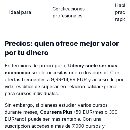
Habili
Certificaciones
Ideal para
practi
profesionales
rapida
Precios: quien ofrece mejor valor
por tu dinero
En terminos de precio puro,
Udemy suele ser mas
economico
si solo necesitas uno o dos cursos. Con
ofertas frecuentes a 9,99-14,99 EUR y acceso de por
vida, es dificil de superar en relacion calidad-precio
para cursos individuales.
Sin embargo, si planeas estudiar varios cursos
durante meses,
Coursera Plus
(59 EUR/mes o 399
EUR/ano) puede ser mas rentable. Con una
suscripcion accedes a mas de 7.000 cursos y