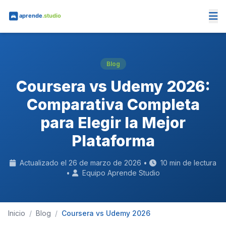
Saltar al contenido principal
Blog
Coursera vs Udemy 2026:
Comparativa Completa
para Elegir la Mejor
Plataforma
Actualizado el 26 de marzo de 2026 •
10 min de lectura
•
Equipo Aprende Studio
Inicio
/
Blog
/
Coursera vs Udemy 2026