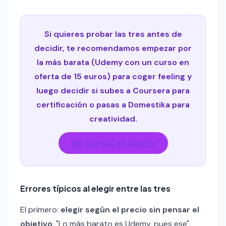
Si quieres probar las tres antes de
decidir, te recomendamos empezar por
la más barata (Udemy con un curso en
oferta de 15 euros) para coger feeling y
luego decidir si subes a Coursera para
certificación o pasas a Domestika para
creatividad.
Ver cursos en Udemy
Errores típicos al elegir entre las tres
El primero:
elegir según el precio sin pensar el
objetivo
. "Lo más barato es Udemy, pues ese".