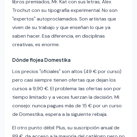
libros premiados, Mr. Kat con sus letras, Alex
Trochut con su tipografía experimental. No son
"expertos" autoproclamados. Son artistas que
viven de su trabajo y que enseñan lo que ya
saben hacer. Esa diferencia, en disciplinas
creativas, es enorme.
Dónde flojea Domestika
Los precios "oficiales" son altos (49 € por curso)
pero casi siempre tienen ofertas que dejan los
cursos a 9,90 €. El problema: las ofertas son por
tiempo limitado y a veces fuerzan la decisión. Mi
consejo: nunca pagues más de 15 € por un curso
de Domestika, espera a la siguiente rebaja.
El otro punto débil: Plus, su suscripción anual de
89 €, da acceso a la mayoría del catálogo pero no