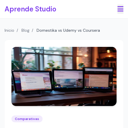
Saltar al contenido principal
Aprende Studio
Inicio
/
Blog
/
Domestika vs Udemy vs Coursera
Comparativas