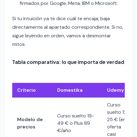
firmados por Google, Meta, IBM o Microsoft.
Si tu intuición ya te dice cuál te encaja, baja
directamente al apartado correspondiente. Si no,
sigue leyendo en orden, vamos a desmontar
mitos.
Tabla comparativa: lo que importa de verdad
Criterio
Domestika
Udemy
Curso
suelto 12-
Curso suelto 19-
Modelo de
25 € (en
49 € o Plus 89
precios
oferta
€/año
casi