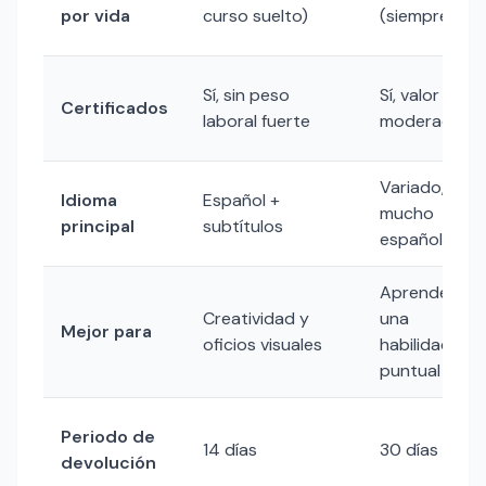
por vida
curso suelto)
(siempre)
Sí, sin peso
Sí, valor
Certificados
laboral fuerte
moderado
Variado,
Idioma
Español +
mucho
principal
subtítulos
español
Aprender
Creatividad y
una
Mejor para
oficios visuales
habilidad
puntual ya
Periodo de
14 días
30 días
devolución