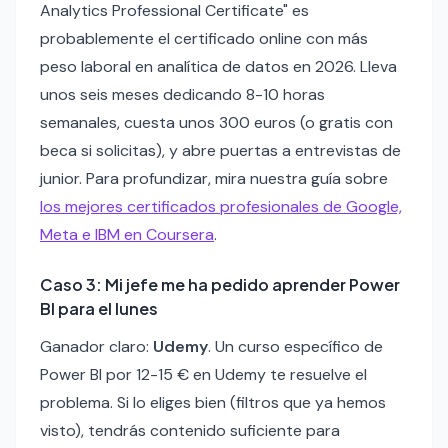
Analytics Professional Certificate" es
probablemente el certificado online con más
peso laboral en analítica de datos en 2026. Lleva
unos seis meses dedicando 8-10 horas
semanales, cuesta unos 300 euros (o gratis con
beca si solicitas), y abre puertas a entrevistas de
junior. Para profundizar, mira nuestra guía sobre
los mejores certificados profesionales de Google,
Meta e IBM en Coursera
.
Caso 3: Mi jefe me ha pedido aprender Power
BI para el lunes
Ganador claro:
Udemy
. Un curso específico de
Power BI por 12-15 € en Udemy te resuelve el
problema. Si lo eliges bien (filtros que ya hemos
visto), tendrás contenido suficiente para