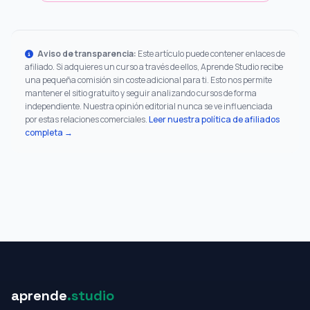
Aviso de transparencia:
Este artículo puede contener enlaces de
afiliado. Si adquieres un curso a través de ellos, Aprende Studio recibe
una pequeña comisión sin coste adicional para ti. Esto nos permite
mantener el sitio gratuito y seguir analizando cursos de forma
independiente. Nuestra opinión editorial nunca se ve influenciada
por estas relaciones comerciales.
Leer nuestra política de afiliados
completa →
aprende
.studio