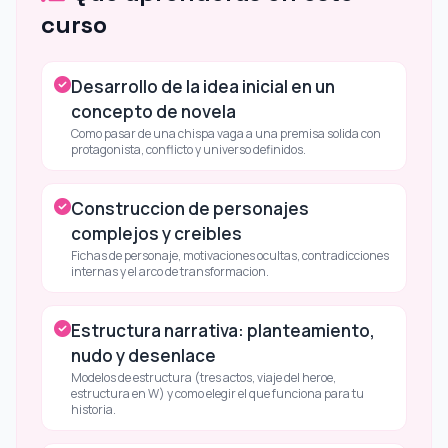
curso
Desarrollo de la idea inicial en un
concepto de novela
Como pasar de una chispa vaga a una premisa solida con
protagonista, conflicto y universo definidos.
Construccion de personajes
complejos y creibles
Fichas de personaje, motivaciones ocultas, contradicciones
internas y el arco de transformacion.
Estructura narrativa: planteamiento,
nudo y desenlace
Modelos de estructura (tres actos, viaje del heroe,
estructura en W) y como elegir el que funciona para tu
historia.