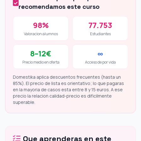
recomendamos este curso
98%
77.753
Valoracion alumnos
Estudiantes
8–12€
∞
Precio medio en oferta
Acceso de por vida
Domestika aplica descuentos frecuentes (hasta un
85%). El precio de lista es orientativo; lo que pagaras
en la mayoria de casos esta entre 8 y 15 euros. A ese
precio la relacion calidad-precio es dificilmente
superable.
Que aprenderas en este