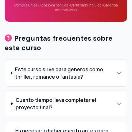
Compra unica · Acceso de por vida · Certificado incluido · Garantia
de devolucion
Preguntas frecuentes sobre
este curso
Este curso sirve para generos como
thriller, romance o fantasia?
Cuanto tiempo lleva completar el
proyecto final?
Es necesario haber escrito antes para