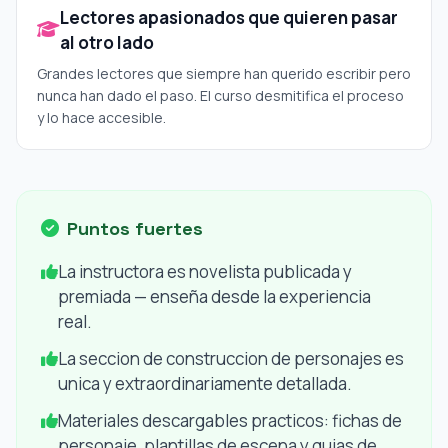
Lectores apasionados que quieren pasar
al otro lado
Grandes lectores que siempre han querido escribir pero
nunca han dado el paso. El curso desmitifica el proceso
y lo hace accesible.
Puntos fuertes
La instructora es novelista publicada y
premiada — enseña desde la experiencia
real.
La seccion de construccion de personajes es
unica y extraordinariamente detallada.
Materiales descargables practicos: fichas de
personaje, plantillas de escena y guias de