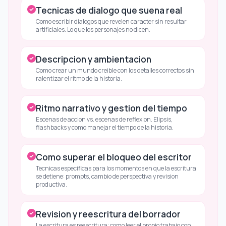
Tecnicas de dialogo que suena real
Como escribir dialogos que revelen caracter sin resultar
artificiales. Lo que los personajes no dicen.
Descripcion y ambientacion
Como crear un mundo creible con los detalles correctos sin
ralentizar el ritmo de la historia.
Ritmo narrativo y gestion del tiempo
Escenas de accion vs. escenas de reflexion. Elipsis,
flashbacks y como manejar el tiempo de la historia.
Como superar el bloqueo del escritor
Tecnicas especificas para los momentos en que la escritura
se detiene: prompts, cambio de perspectiva y revision
productiva.
Revision y reescritura del borrador
La escritura es reescritura: como leer el propio trabajo con