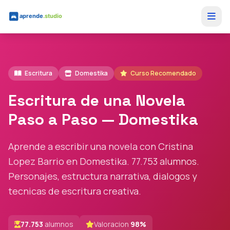
Saltar al contenido principal
Escritura
Domestika
Curso Recomendado
Escritura de una Novela
Paso a Paso — Domestika
Aprende a escribir una novela con Cristina
Lopez Barrio en Domestika. 77.753 alumnos.
Personajes, estructura narrativa, dialogos y
tecnicas de escritura creativa.
77.753
alumnos
Valoracion
98%