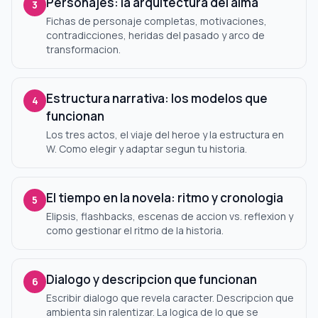
Personajes: la arquitectura del alma
3
Fichas de personaje completas, motivaciones,
contradicciones, heridas del pasado y arco de
transformacion.
Estructura narrativa: los modelos que
4
funcionan
Los tres actos, el viaje del heroe y la estructura en
W. Como elegir y adaptar segun tu historia.
El tiempo en la novela: ritmo y cronologia
5
Elipsis, flashbacks, escenas de accion vs. reflexion y
como gestionar el ritmo de la historia.
Dialogo y descripcion que funcionan
6
Escribir dialogo que revela caracter. Descripcion que
ambienta sin ralentizar. La logica de lo que se