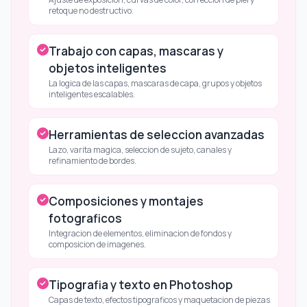
retoque no destructivo.
Trabajo con capas, mascaras y
objetos inteligentes
La logica de las capas, mascaras de capa, grupos y objetos
inteligentes escalables.
Herramientas de seleccion avanzadas
Lazo, varita magica, seleccion de sujeto, canales y
refinamiento de bordes.
Composiciones y montajes
fotograficos
Integracion de elementos, eliminacion de fondos y
composicion de imagenes.
Tipografia y texto en Photoshop
Capas de texto, efectos tipograficos y maquetacion de piezas