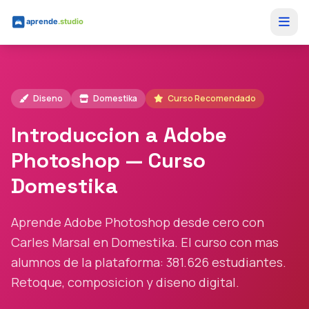
Saltar al contenido principal
Diseno
Domestika
Curso Recomendado
Introduccion a Adobe
Photoshop — Curso
Domestika
Aprende Adobe Photoshop desde cero con
Carles Marsal en Domestika. El curso con mas
alumnos de la plataforma: 381.626 estudiantes.
Retoque, composicion y diseno digital.