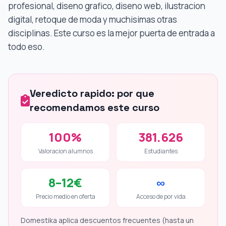
profesional, diseno grafico, diseno web, ilustracion
digital, retoque de moda y muchisimas otras
disciplinas. Este curso es la mejor puerta de entrada a
todo eso.
Veredicto rapido: por que
recomendamos este curso
100%
381.626
Valoracion alumnos
Estudiantes
8–12€
∞
Precio medio en oferta
Acceso de por vida
Domestika aplica descuentos frecuentes (hasta un