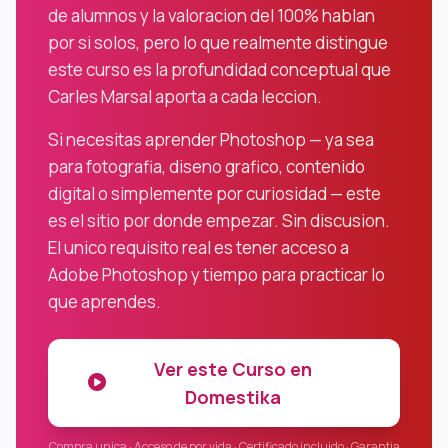
de alumnos y la valoracion del 100% hablan
por si solos, pero lo que realmente distingue
este curso es la profundidad conceptual que
Carles Marsal aporta a cada leccion.
Si necesitas aprender Photoshop — ya sea
para fotografia, diseno grafico, contenido
digital o simplemente por curiosidad — este
es el sitio por donde empezar. Sin discusion.
El unico requisito real es tener acceso a
Adobe Photoshop y tiempo para practicar lo
que aprendes.
Ver este Curso en
Domestika
Compra unica · Acceso de por vida · Certificado incluido · Garantia