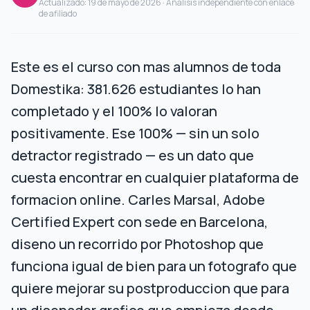
Actualizado: 19 de mayo de 2026
· Analisis independiente con enlace
de afiliado
Este es el curso con mas alumnos de toda
Domestika: 381.626 estudiantes lo han
completado y el 100% lo valoran
positivamente. Ese 100% — sin un solo
detractor registrado — es un dato que
cuesta encontrar en cualquier plataforma de
formacion online. Carles Marsal, Adobe
Certified Expert con sede en Barcelona,
diseno un recorrido por Photoshop que
funciona igual de bien para un fotografo que
quiere mejorar su postproduccion que para