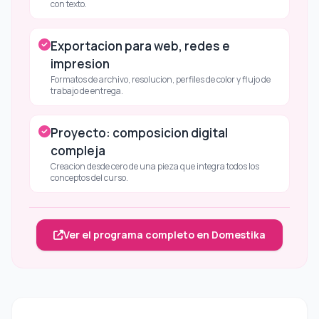
con texto.
Exportacion para web, redes e
impresion
Formatos de archivo, resolucion, perfiles de color y flujo de
trabajo de entrega.
Proyecto: composicion digital
compleja
Creacion desde cero de una pieza que integra todos los
conceptos del curso.
Ver el programa completo en Domestika