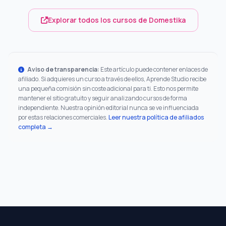
Explorar todos los cursos de Domestika
Aviso de transparencia:
Este artículo puede contener enlaces de
afiliado. Si adquieres un curso a través de ellos, Aprende Studio recibe
una pequeña comisión sin coste adicional para ti. Esto nos permite
mantener el sitio gratuito y seguir analizando cursos de forma
independiente. Nuestra opinión editorial nunca se ve influenciada
por estas relaciones comerciales.
Leer nuestra política de afiliados
completa →