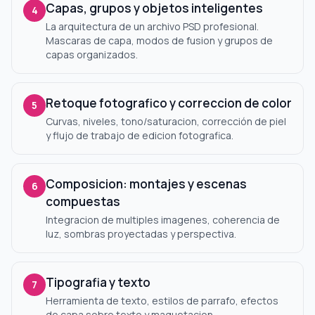
Capas, grupos y objetos inteligentes
4
La arquitectura de un archivo PSD profesional.
Mascaras de capa, modos de fusion y grupos de
capas organizados.
Retoque fotografico y correccion de color
5
Curvas, niveles, tono/saturacion, corrección de piel
y flujo de trabajo de edicion fotografica.
Composicion: montajes y escenas
6
compuestas
Integracion de multiples imagenes, coherencia de
luz, sombras proyectadas y perspectiva.
Tipografia y texto
7
Herramienta de texto, estilos de parrafo, efectos
de capa sobre texto y maquetacion.