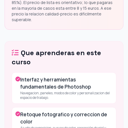
85%). El precio de lista es orientativo; lo que pagaras
en la mayoria de casos esta entre 8 y 15 euros. A ese
precio la relacion calidad-precio es dificilmente
superable.
Que aprenderas en este
curso
Interfaz y herramientas
fundamentales de Photoshop
Navegacion, paneles, modos de color y personalizacion del
espacio de trabajo.
Retoque fotografico y correccion de
color
Ajuste de exposicion, curvas de color, corrección de piel y