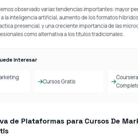
 hemos observado varias tendencias importantes: mayor pe
a la inteligencia artificial, aumento de los formatos hibri
ractica presencial, y una creciente importancia de las micro
esionales como alternativa a los titulos tradicionales.
uede interesar
arketing
Coursera:
Cursos Gratis
Complet
va de Plataformas para Cursos De Mar
tis