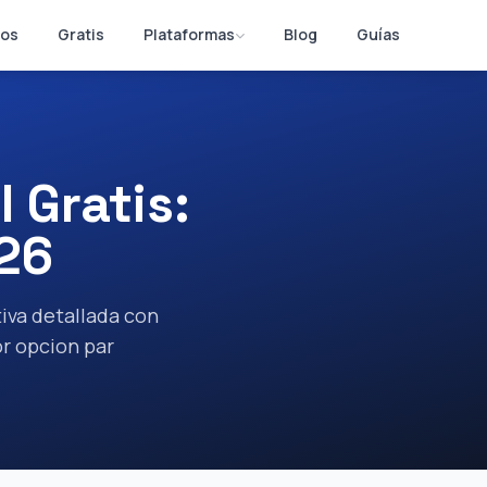
os
Gratis
Plataformas
Blog
Guías
 Gratis:
26
iva detallada con
r opcion par