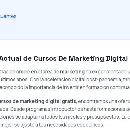
cuentes
ctual de Cursos De Marketing Digital 
rmacion online en el area de
marketing
ha experimentado u
ultimos anos. Con la aceleracion digital post-pandemia, 
econocido la importancia de invertir en formacion continua
ursos de marketing digital gratis
, encontramos una ofert
izada. Desde programas introductorios hasta formaciones 
opciones se adaptan a todos los niveles y presupuestos. La 
e mejor se ajuste a tus necesidades especificas.