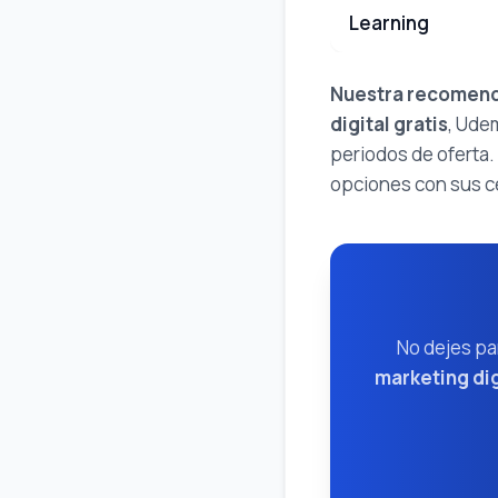
Learning
Nuestra recomend
digital gratis
, Ude
periodos de oferta.
opciones con sus ce
No dejes pa
marketing dig