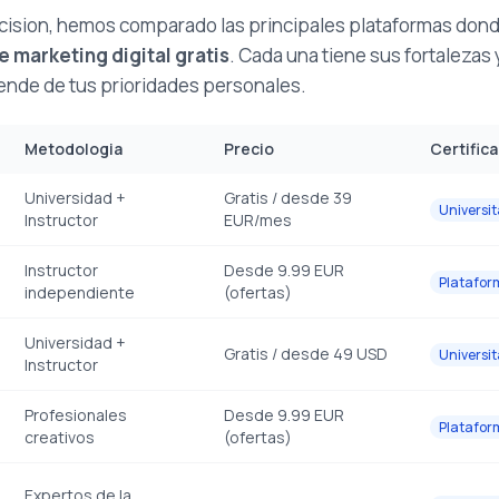
 decision, hemos comparado las principales plataformas do
e marketing digital gratis
. Cada una tiene sus fortalezas y
ende de tus prioridades personales.
Metodologia
Precio
Certific
Universidad +
Gratis / desde 39
Universit
Instructor
EUR/mes
Instructor
Desde 9.99 EUR
Platafor
independiente
(ofertas)
Universidad +
Gratis / desde 49 USD
Universit
Instructor
Profesionales
Desde 9.99 EUR
Platafor
creativos
(ofertas)
Expertos de la