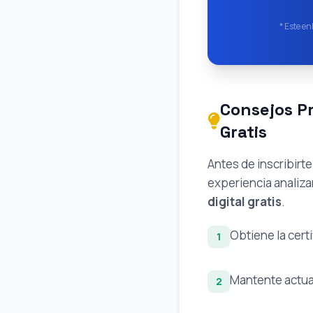
* Este en
Consejos Pr
Gratis
Antes de inscribirt
experiencia analiza
digital gratis
.
Obtiene la cert
1
Mantente actua
2