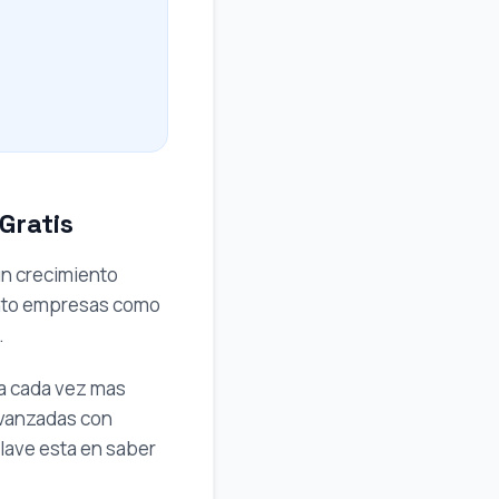
Gratis
n crecimiento
tanto empresas como
.
a cada vez mas
avanzadas con
clave esta en saber