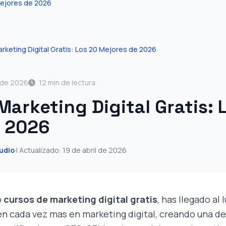
Mejores de 2026
rketing Digital Gratis: Los 20 Mejores de 2026
l de 2026
12 min de lectura
Marketing Digital Gratis: 
e 2026
udio
| Actualizado: 19 de abril de 2026
o
cursos de marketing digital gratis
, has llegado al 
en cada vez mas en marketing digital, creando una 