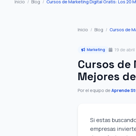
Inicio
/
Blog
/
Cursos de Marketing Digital Gratis: Los 20 
Inicio
/
Blog
/
Cursos de Ma
19 de abri
Marketing
Cursos de 
Mejores d
Por el equipo de
Aprende St
Si estas buscand
empresas inviert