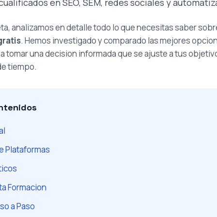
cualificados en SEO, SEM, redes sociales y automatiz
ta, analizamos en detalle todo lo que necesitas saber sob
gratis
. Hemos investigado y comparado las mejores opcio
a tomar una decision informada que se ajuste a tus objeti
 de tiempo.
ntenidos
al
e Plataformas
ticos
ta Formacion
so a Paso