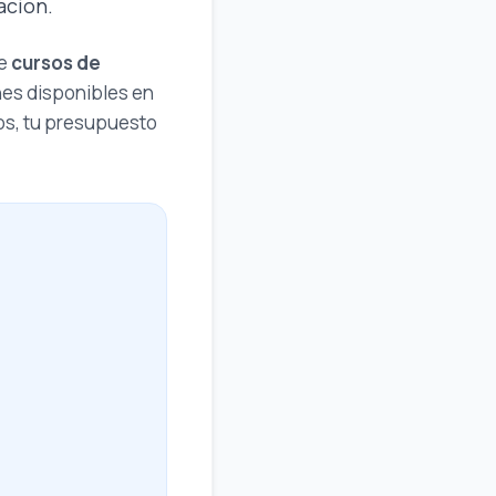
acion.
re
cursos de
nes disponibles en
vos, tu presupuesto