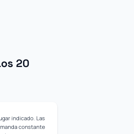
Los 20
lugar indicado. Las
demanda constante