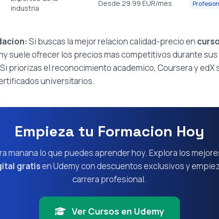
Desde 29.99 EUR/mes
Profesion
industria
acion:
Si buscas la mejor relacion calidad-precio en
curso
my suele ofrecer los precios mas competitivos durante sus
 Si priorizas el reconocimiento academico, Coursera y edX 
rtificados universitarios.
Empieza tu Formacion Hoy
ra manana lo que puedes aprender hoy. Explora los mejor
ital gratis
en Udemy con descuentos exclusivos y empieza
carrera profesional.
Ver Cursos en Udemy