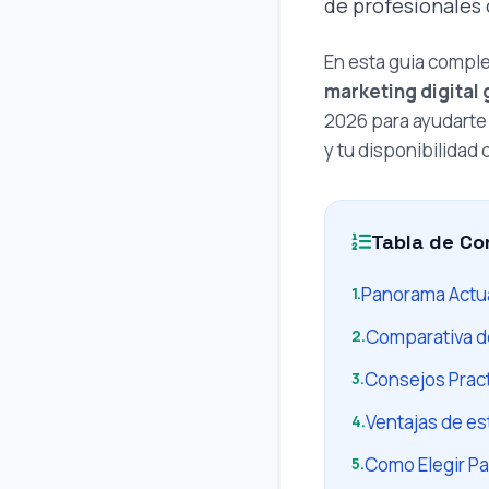
de profesionales 
En esta guia comple
marketing digital 
2026 para ayudarte 
y tu disponibilidad
Tabla de Co
Panorama Actu
1.
Comparativa d
2.
Consejos Prac
3.
Ventajas de es
4.
Como Elegir Pa
5.