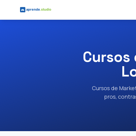
Saltar al contenido principal
Cursos 
L
Cursos de Market
pros, contr