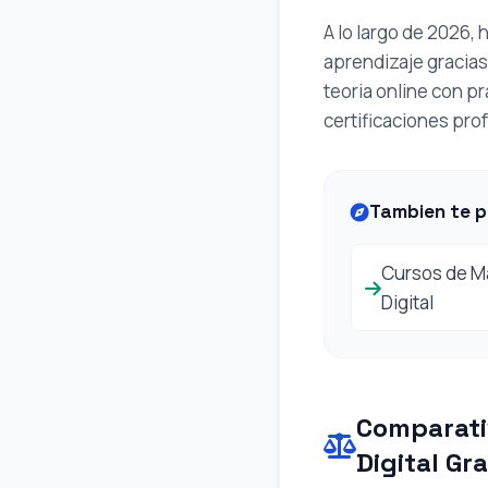
A lo largo de 2026,
aprendizaje gracias 
teoria online con p
certificaciones prof
Tambien te p
Cursos de M
Digital
Comparati
Digital Gra