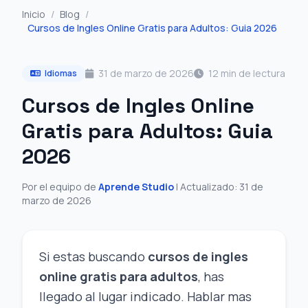
Inicio
/
Blog
/
Cursos de Ingles Online Gratis para Adultos: Guia 2026
31 de marzo de 2026
12 min de lectura
Idiomas
Cursos de Ingles Online
Gratis para Adultos: Guia
2026
Por el equipo de
Aprende Studio
| Actualizado: 31 de
marzo de 2026
Si estas buscando
cursos de ingles
online gratis para adultos
, has
llegado al lugar indicado. Hablar mas