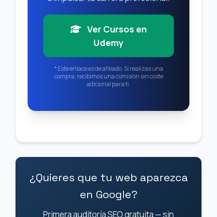
Ver Cursos en
Udemy
* Este enlace es de afiliado. Si realizas una
compra, recibimos una comision sin coste
adicional para ti.
¿Quieres que tu web aparezca
en Google?
Primera auditoría SEO gratuita — sin