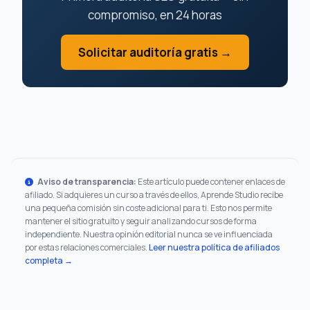
compromiso, en 24 horas
Solicitar auditoría gratis →
Aviso de transparencia:
Este artículo puede contener enlaces de
afiliado. Si adquieres un curso a través de ellos, Aprende Studio recibe
una pequeña comisión sin coste adicional para ti. Esto nos permite
mantener el sitio gratuito y seguir analizando cursos de forma
independiente. Nuestra opinión editorial nunca se ve influenciada
por estas relaciones comerciales.
Leer nuestra política de afiliados
completa →