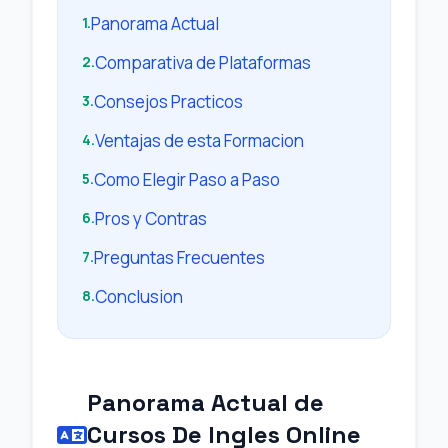
Panorama Actual
1.
Comparativa de Plataformas
2.
Consejos Practicos
3.
Ventajas de esta Formacion
4.
Como Elegir Paso a Paso
5.
Pros y Contras
6.
Preguntas Frecuentes
7.
Conclusion
8.
Panorama Actual de
Cursos De Ingles Online