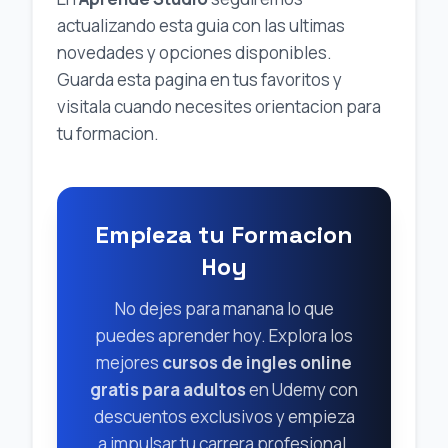
actualizando esta guia con las ultimas
novedades y opciones disponibles.
Guarda esta pagina en tus favoritos y
visitala cuando necesites orientacion para
tu formacion.
Empieza tu Formacion
Hoy
No dejes para manana lo que
puedes aprender hoy. Explora los
mejores
cursos de ingles online
gratis para adultos
en Udemy con
descuentos exclusivos y empieza
a impulsar tu carrera profesional.