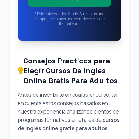
* Este enlace es de afiliado. Si realizas una
compra, recibimos una comision sin coste
adicional para ti.
Consejos Practicos para
Elegir Cursos De Ingles
Online Gratis Para Adultos
Antes de inscribirte en cualquier curso, ten
en cuenta estos consejos basados en
nuestra experiencia analizando cientos de
programas formativos en el area de
cursos
de ingles online gratis para adultos
.