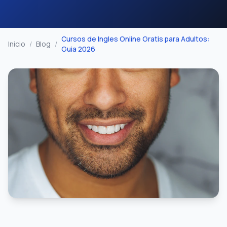
Cursos de Ingles Online Gratis para Adultos:
Inicio
/
Blog
/
Guia 2026