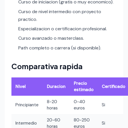
Curso de iniciacion (gratis o muy economico).
Curso de nivel intermedio con proyecto
practico.
Especializacion o certificacion profesional.
Curso avanzado o masterclass.
Path completo o carrera (si disponible).
Comparativa rapida
Precio
Nivel
Duracion
Certificado
estimado
8-20
0-40
Principiante
Si
horas
euros
20-60
80-250
Intermedio
Si
horas
euros