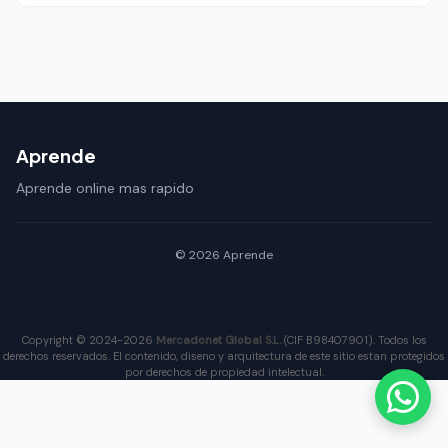
Aprende
Aprende online mas rapido
© 2026 Aprende
Copyright © 2024-2026
Mercadonet Global S.L.
(CIF B98407901). Todos los
derechos reservados. El contenido, diseno y arquitectura de este sitio estan protegidos
por derechos de propiedad intelectual.