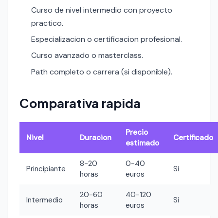
Curso de nivel intermedio con proyecto
practico.
Especializacion o certificacion profesional.
Curso avanzado o masterclass.
Path completo o carrera (si disponible).
Comparativa rapida
Precio
Nivel
Duracion
Certificado
estimado
8-20
0-40
Principiante
Si
horas
euros
20-60
40-120
Intermedio
Si
horas
euros