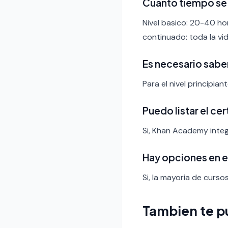
Cuanto tiempo se 
Nivel basico: 20-40 ho
continuado: toda la vid
Es necesario sabe
Para el nivel principia
Puedo listar el ce
Si, Khan Academy integ
Hay opciones en 
Si, la mayoria de curso
Tambien te p