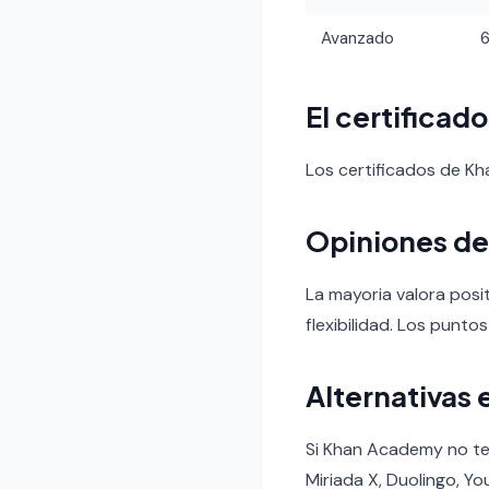
Avanzado
El certificad
Los certificados de K
Opiniones de
La mayoria valora posi
flexibilidad. Los puntos
Alternativas 
Si Khan Academy no te 
Miriada X, Duolingo, Yo