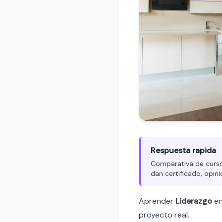
Respuesta rapida
Comparativa de cursos
dan certificado, opini
Aprender
Liderazgo
e
proyecto real.