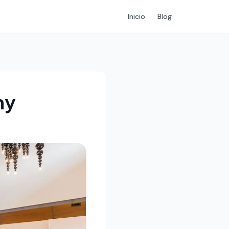
Inicio
Blog
my