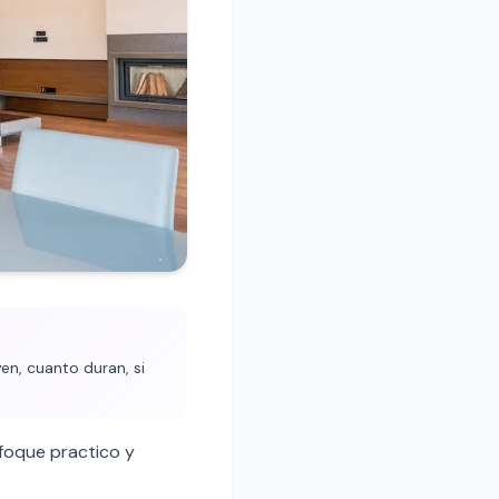
en, cuanto duran, si
foque practico y