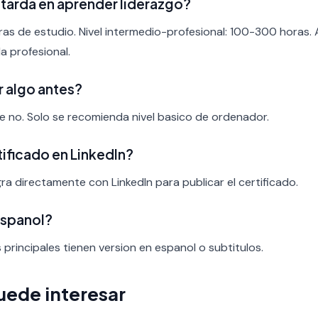
tarda en aprender liderazgo?
ras de estudio. Nivel intermedio-profesional: 100-300 horas.
a profesional.
r algo antes?
nte no. Solo se recomienda nivel basico de ordenador.
rtificado en LinkedIn?
ra directamente con LinkedIn para publicar el certificado.
espanol?
s principales tienen version en espanol o subtitulos.
uede interesar