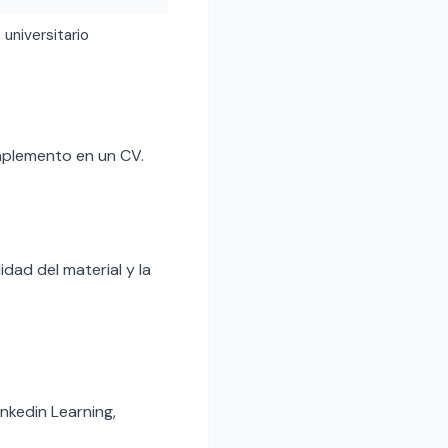
 universitario
mplemento en un CV.
dad del material y la
nkedin Learning,