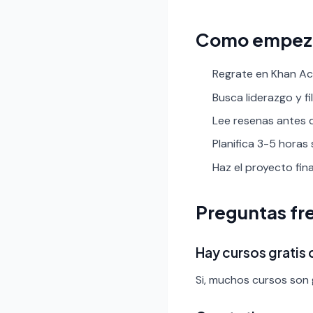
Como empez
Regrate en Khan Aca
Busca liderazgo y fil
Lee resenas antes de
Planifica 3-5 horas
Haz el proyecto fin
Preguntas fr
Hay cursos gratis
Si, muchos cursos son g