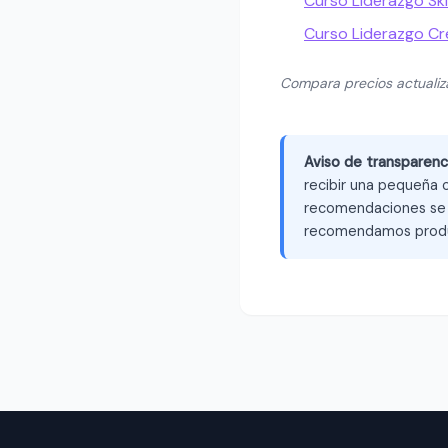
Curso Liderazgo Ski
Curso Liderazgo C
Compara precios actuali
Aviso de transparenc
recibir una pequeña c
recomendaciones se b
recomendamos produ