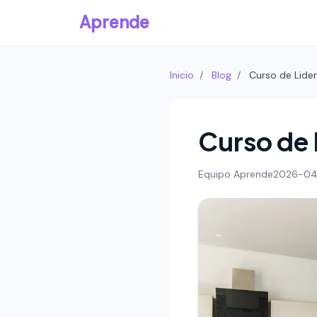
Aprende
Inicio
/
Blog
/
Curso de Lide
Curso de
Equipo Aprende
2026-04