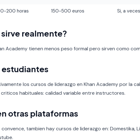
60-200 horas
150-500 euros
Si, a veces
o sirve realmente?
han Academy tienen menos peso formal pero sirven como co
 estudiantes
tivamente los cursos de liderazgo en Khan Academy por la cali
 criticos habituales: calidad variable entre instructores.
en otras plataformas
convence, tambien hay cursos de liderazgo en: Domestika, Li
utube.