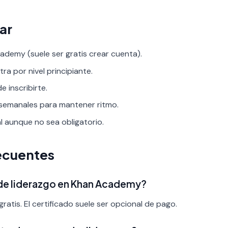
ar
demy (suele ser gratis crear cuenta).
tra por nivel principiante.
 inscribirte.
 semanales para mantener ritmo.
al aunque no sea obligatorio.
ecuentes
 de liderazgo en Khan Academy?
ratis. El certificado suele ser opcional de pago.