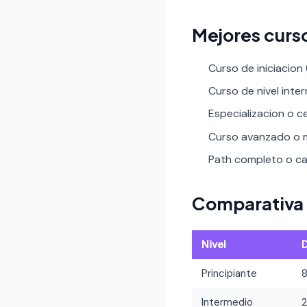
Mejores curs
Curso de iniciacion
Curso de nivel inte
Especializacion o ce
Curso avanzado o m
Path completo o car
Comparativa 
Nivel
Principiante
Intermedio