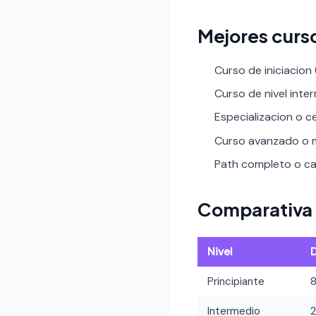
Mejores curs
Curso de iniciacion
Curso de nivel inte
Especializacion o ce
Curso avanzado o m
Path completo o car
Comparativa 
Nivel
Principiante
Intermedio