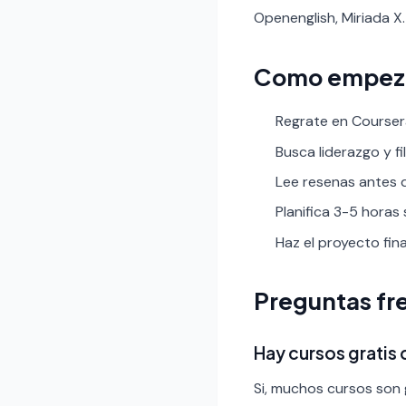
Openenglish, Miriada X.
Como empez
Regrate en Coursera
Busca liderazgo y fil
Lee resenas antes de
Planifica 3-5 horas
Haz el proyecto fin
Preguntas fr
Hay cursos gratis
Si, muchos cursos son g