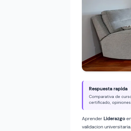
Respuesta rapida
Comparativa de cursos
certificado, opiniones
Aprender
Liderazgo
e
validacion universitaria