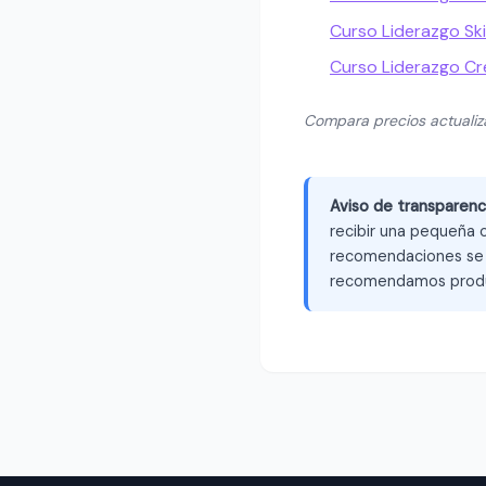
Curso Liderazgo Ski
Curso Liderazgo C
Compara precios actuali
Aviso de transparenc
recibir una pequeña c
recomendaciones se b
recomendamos produ