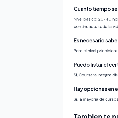
Cuanto tiempo se 
Nivel basico: 20-40 ho
continuado: toda la vid
Es necesario sabe
Para el nivel principia
Puedo listar el ce
Si, Coursera integra di
Hay opciones en 
Si, la mayoria de curso
Tambien te p