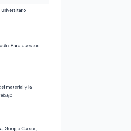
 universitario
edIn. Para puestos
el material y la
rabajo.
a, Google Cursos,