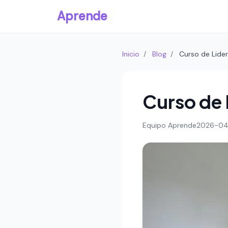
Aprende
Inicio
/
Blog
/
Curso de Lide
Curso de 
Equipo Aprende
2026-04