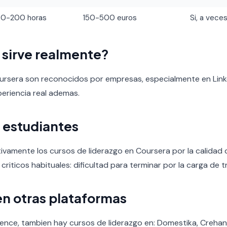
60-200 horas
150-500 euros
Si, a veces
o sirve realmente?
oursera son reconocidos por empresas, especialmente en Link
periencia real ademas.
 estudiantes
ivamente los cursos de liderazgo en Coursera por la calidad d
 criticos habituales: dificultad para terminar por la carga de t
en otras plataformas
ence, tambien hay cursos de liderazgo en: Domestika, Crehan