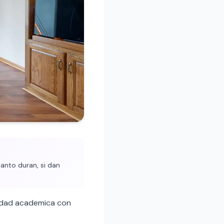
anto duran, si dan
idad academica con