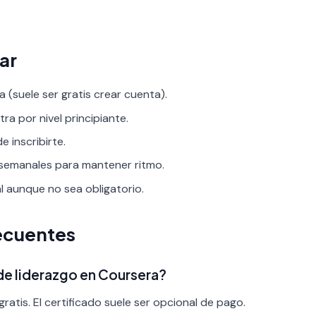
ar
 (suele ser gratis crear cuenta).
tra por nivel principiante.
 inscribirte.
 semanales para mantener ritmo.
al aunque no sea obligatorio.
ecuentes
 de liderazgo en Coursera?
ratis. El certificado suele ser opcional de pago.