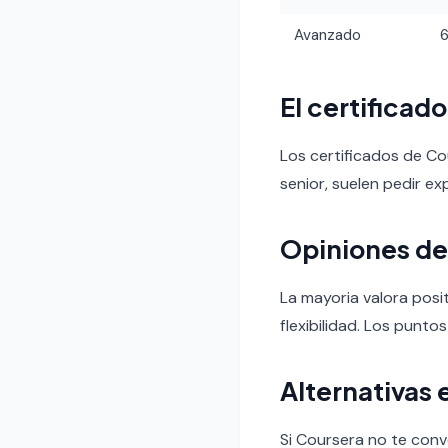
Avanzado
El certificad
Los certificados de C
senior, suelen pedir ex
Opiniones de
La mayoria valora posit
flexibilidad. Los puntos
Alternativas 
Si Coursera no te conv