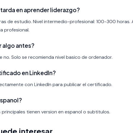
tarda en aprender liderazgo?
ras de estudio. Nivel intermedio-profesional: 100-300 horas.
a profesional.
r algo antes?
nte no. Solo se recomienda nivel basico de ordenador.
rtificado en LinkedIn?
rectamente con LinkedIn para publicar el certificado.
espanol?
s principales tienen version en espanol o subtitulos.
uede interesar