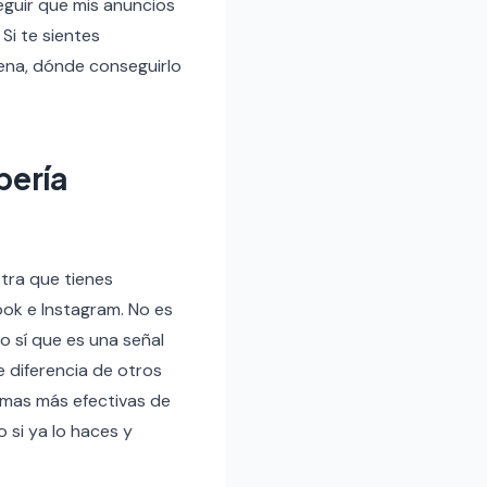
guir que mis anuncios
Si te sientes
 pena, dónde conseguirlo
bería
tra que tienes
ook e Instagram. No es
ro sí que es una señal
e diferencia de otros
rmas más efectivas de
o si ya lo haces y