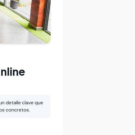
nline
un detalle clave que
os concretos.