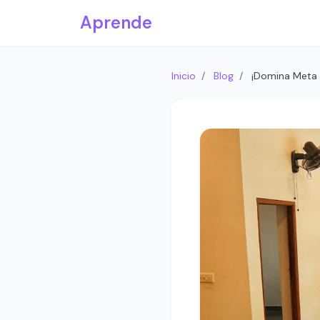
Saltar al contenido principal
Aprende
Inicio
/
Blog
/
¡Domina Meta A