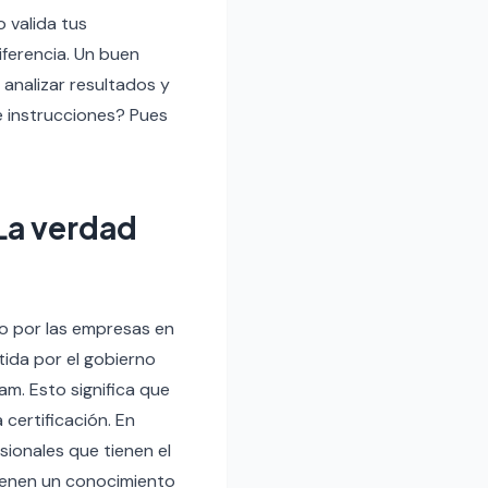
o valida tus
iferencia. Un buen
 analizar resultados y
e instrucciones? Pues
La verdad
ado por las empresas en
tida por el gobierno
am. Esto significa que
certificación. En
sionales que tienen el
ienen un conocimiento