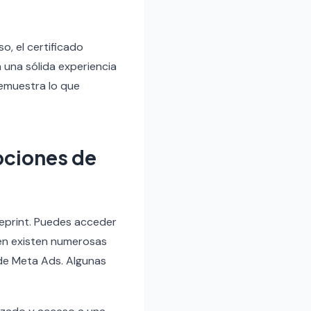
, el certificado
 una sólida experiencia
demuestra lo que
pciones de
ueprint. Puedes acceder
ién existen numerosas
de Meta Ads. Algunas