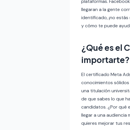
plataformas. Facebook
llegaran a la gente co
identificado, ¡no estás
y cómo te puede ayuda
¿Qué es el C
importarte?
El certificado Meta Ad
conocimientos sólidos 
una titulación universit
de que sabes lo que hac
candidatos. ¿Por qué e
llegar a una audiencia 
quieres mejorar tus re