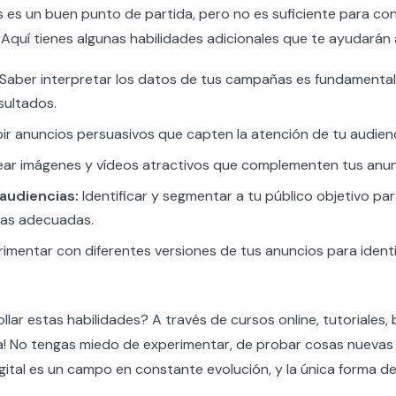
s es un buen punto de partida, pero no es suficiente para co
 Aquí tienes algunas habilidades adicionales que te ayudarán 
Saber interpretar los datos de tus campañas es fundamental 
sultados.
ir anuncios persuasivos que capten la atención de tu audienc
ar imágenes y vídeos atractivos que complementen tus anun
audiencias:
Identificar y segmentar a tu público objetivo pa
nas adecuadas.
imentar con diferentes versiones de tus anuncios para identi
ar estas habilidades? A través de cursos online, tutoriales, 
ca! No tengas miedo de experimentar, de probar cosas nuevas
igital es un campo en constante evolución, y la única forma d