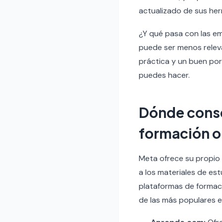
actualizado de sus her
¿Y qué pasa con las em
puede ser menos releva
práctica y un buen port
puedes hacer.
Dónde conse
formación o
Meta ofrece su propio 
a los materiales de es
plataformas de formac
de las más populares 