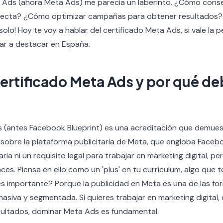
 Ads (ahora Meta Ads) me parecía un laberinto. ¿Cómo conse
rrecta? ¿Cómo optimizar campañas para obtener resultados? 
 solo! Hoy te voy a hablar del certificado Meta Ads, si vale la
r a destacar en España.
ertificado Meta Ads y por qué de
s (antes Facebook Blueprint) es una acreditación que demues
sobre la plataforma publicitaria de Meta, que engloba Faceb
aria ni un requisito legal para trabajar en marketing digital, pe
es. Piensa en ello como un 'plus' en tu currículum, algo que t
s importante? Porque la publicidad en Meta es una de las fo
masiva y segmentada. Si quieres trabajar en marketing digital, 
sultados, dominar Meta Ads es fundamental.