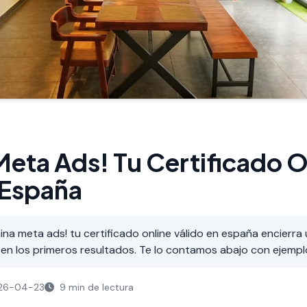
eta Ads! Tu Certificado O
 España
na meta ads! tu certificado online válido en españa encierra 
en los primeros resultados. Te lo contamos abajo con ejempl
26-04-23
9 min de lectura