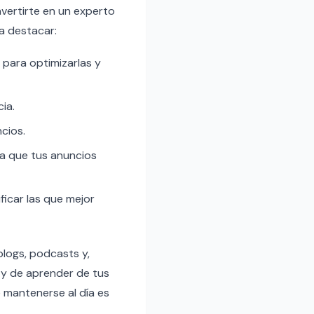
nvertirte en un experto
a destacar:
para optimizarlas y
ia.
cios.
ra que tus anuncios
ficar las que mejor
blogs, podcasts y,
 y de aprender de tus
e mantenerse al día es