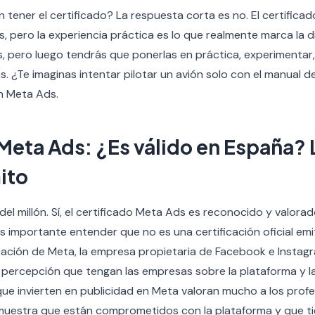
n tener el certificado? La respuesta corta es no. El certificad
, pero la experiencia práctica es lo que realmente marca la d
s, pero luego tendrás que ponerlas en práctica, experimentar,
s. ¿Te imaginas intentar pilotar un avión solo con el manual d
n Meta Ads.
Meta Ads: ¿Es válido en España? 
ito
del millón. Sí, el certificado Meta Ads es reconocido y valor
s importante entender que no es una certificación oficial emi
icación de Meta, la empresa propietaria de Facebook e Instagr
 percepción que tengan las empresas sobre la plataforma y la 
que invierten en publicidad en Meta valoran mucho a los profe
emuestra que están comprometidos con la plataforma y que t