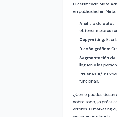
El certificado Meta Ad
en publicidad en Meta.
Análisis de datos:
obtener mejores re
Copywriting:
Escrib
Diseño gráfico:
Cre
Segmentación de 
lleguen a las perso
Pruebas A/B:
Exper
funcionan.
¿Cómo puedes desarroll
sobre todo, ¡la prácti
errores. El marketing d
seguir aprendiendo.