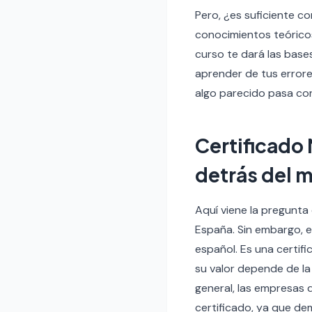
Pero, ¿es suficiente co
conocimientos teóricos
curso te dará las base
aprender de tus errore
algo parecido pasa co
Certificado 
detrás del m
Aquí viene la pregunta 
España. Sin embargo, e
español. Es una certif
su valor depende de la
general, las empresas 
certificado, ya que d