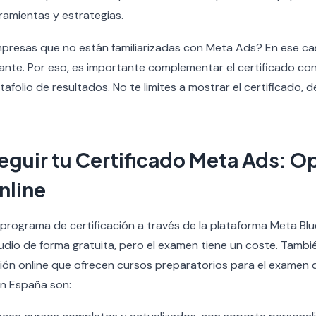
ramientas y estrategias.
presas que no están familiarizadas con Meta Ads? En ese caso
nte. Por eso, es importante complementar el certificado con
afolio de resultados. No te limites a mostrar el certificado, 
guir tu Certificado Meta Ads: O
nline
programa de certificación a través de la plataforma Meta Bl
tudio de forma gratuita, pero el examen tiene un coste. Tamb
ión online que ofrecen cursos preparatorios para el examen 
en España son: