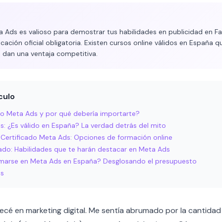
ta Ads es valioso para demostrar tus habilidades en publicidad en F
icación oficial obligatoria. Existen cursos online válidos en España q
 dan una ventaja competitiva.
culo
ado Meta Ads y por qué debería importarte?
s: ¿Es válido en España? La verdad detrás del mito
Certificado Meta Ads: Opciones de formación online
icado: Habilidades que te harán destacar en Meta Ads
marse en Meta Ads en España? Desglosando el presupuesto
es
é en marketing digital. Me sentía abrumado por la cantidad