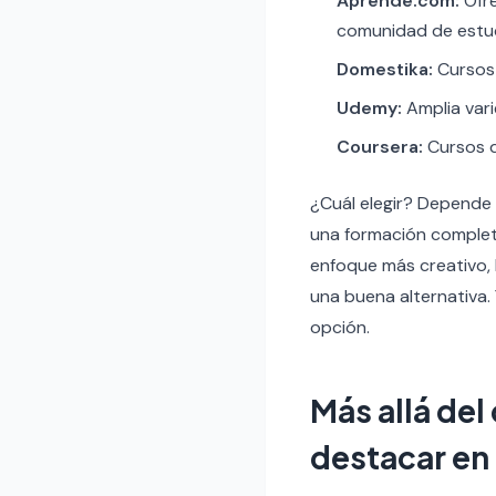
Aprende.com:
Ofre
comunidad de estud
Domestika:
Cursos 
Udemy:
Amplia vari
Coursera:
Cursos d
¿Cuál elegir? Depende 
una formación complet
enfoque más creativo,
una buena alternativa. 
opción.
Más allá del
destacar en