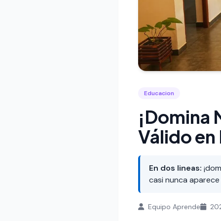
Educacion
¡Domina M
Válido en
En dos lineas:
¡domi
casi nunca aparece 
Equipo Aprende
20