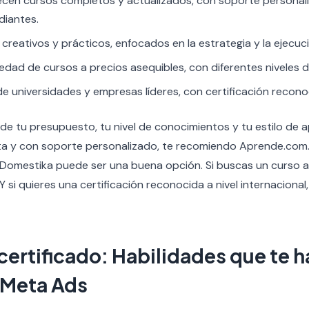
cen cursos completos y actualizados, con soporte personal
iantes.
creativos y prácticos, enfocados en la estrategia y la ejecu
edad de cursos a precios asequibles, con diferentes niveles de
e universidades y empresas líderes, con certificación recono
de tu presupuesto, tu nivel de conocimientos y tu estilo de a
a y con soporte personalizado, te recomiendo Aprende.com. 
 Domestika puede ser una buena opción. Si buscas un curso 
Y si quieres una certificación reconocida a nivel internacional
 certificado: Habilidades que te 
 Meta Ads