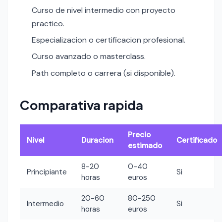
Curso de nivel intermedio con proyecto
practico.
Especializacion o certificacion profesional.
Curso avanzado o masterclass.
Path completo o carrera (si disponible).
Comparativa rapida
Precio
Nivel
Duracion
Certificado
estimado
8-20
0-40
Principiante
Si
horas
euros
20-60
80-250
Intermedio
Si
horas
euros