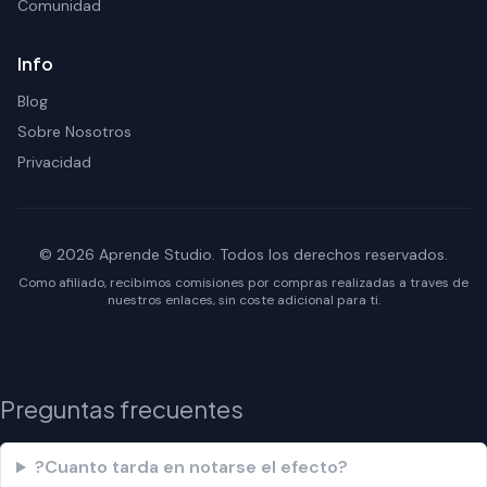
Comunidad
Info
Blog
Sobre Nosotros
Privacidad
© 2026 Aprende Studio. Todos los derechos reservados.
Como afiliado, recibimos comisiones por compras realizadas a traves de
nuestros enlaces, sin coste adicional para ti.
Preguntas frecuentes
?Cuanto tarda en notarse el efecto?