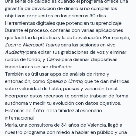
Una señal de calidad es cuando el programa ofrece una
garantía de devolución de dinero si no cumples los
objetivos propuestos en los primeros 30 días.
Herramientas digitales que potencian tu aprendizaje
Durante el proceso, contarás con varias aplicaciones
que facilitan la práctica y la autoevaluación. Por ejemplo,
Zoom
o
Microsoft Teams
para las sesiones en vivo;
Audacity
para editar tus grabaciones de voz y eliminar
ruidos de fondo; y
Canva
para diseñar diapositivas
impactantes sin ser diseñador.
También es útil usar apps de análisis de ritmo y
entonación, como
Speeko
o
Ummo
, que te dan métricas
sobre velocidad de habla, pausas y variación tonal.
Incorporar estos recursos te permite trabajar de forma
autónoma y medir tu evolución con datos objetivos.
Historias de éxito: de la timidez al escenario
internacional
María, una consultora de 34 años de Valencia, llegó a
nuestro programa con miedo a hablar en público y una