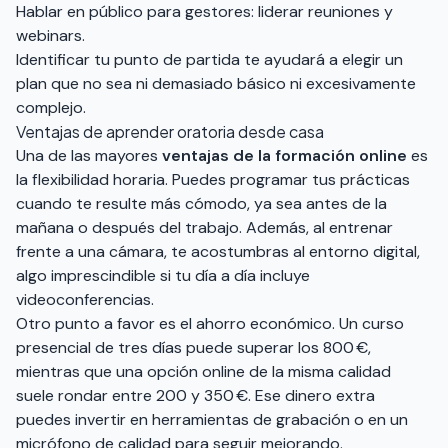
Hablar en público para gestores: liderar reuniones y
webinars.
Identificar tu punto de partida te ayudará a elegir un
plan que no sea ni demasiado básico ni excesivamente
complejo.
Ventajas de aprender oratoria desde casa
Una de las mayores
ventajas de la formación online
es
la flexibilidad horaria. Puedes programar tus prácticas
cuando te resulte más cómodo, ya sea antes de la
mañana o después del trabajo. Además, al entrenar
frente a una cámara, te acostumbras al entorno digital,
algo imprescindible si tu día a día incluye
videoconferencias.
Otro punto a favor es el ahorro económico. Un curso
presencial de tres días puede superar los 800 €,
mientras que una opción online de la misma calidad
suele rondar entre 200 y 350 €. Ese dinero extra
puedes invertir en herramientas de grabación o en un
micrófono de calidad para seguir mejorando.