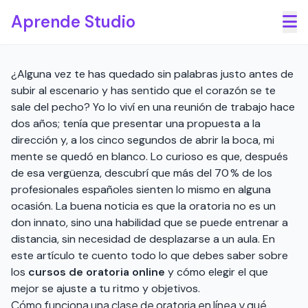
Saltar al contenido principal
Aprende Studio
¿Alguna vez te has quedado sin palabras justo antes de
subir al escenario y has sentido que el corazón se te
sale del pecho? Yo lo viví en una reunión de trabajo hace
dos años; tenía que presentar una propuesta a la
dirección y, a los cinco segundos de abrir la boca, mi
mente se quedó en blanco. Lo curioso es que, después
de esa vergüenza, descubrí que más del 70 % de los
profesionales españoles sienten lo mismo en alguna
ocasión. La buena noticia es que la oratoria no es un
don innato, sino una habilidad que se puede entrenar a
distancia, sin necesidad de desplazarse a un aula. En
este artículo te cuento todo lo que debes saber sobre
los
cursos de oratoria online
y cómo elegir el que
mejor se ajuste a tu ritmo y objetivos.
Cómo funciona una clase de oratoria en línea y qué