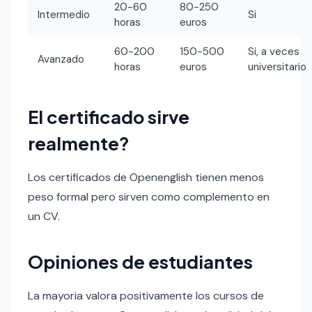
20-60
80-250
Intermedio
Si
horas
euros
60-200
150-500
Si, a veces
Avanzado
horas
euros
universitario
El certificado sirve
realmente?
Los certificados de Openenglish tienen menos
peso formal pero sirven como complemento en
un CV.
Opiniones de estudiantes
La mayoria valora positivamente los cursos de