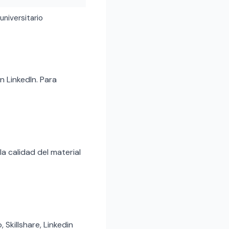
 universitario
 LinkedIn. Para
a calidad del material
Skillshare, Linkedin