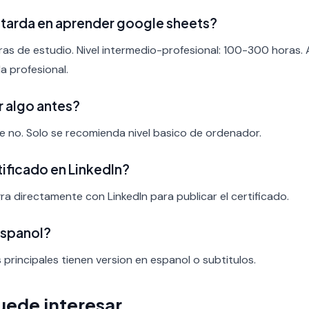
tarda en aprender google sheets?
ras de estudio. Nivel intermedio-profesional: 100-300 horas.
a profesional.
r algo antes?
nte no. Solo se recomienda nivel basico de ordenador.
rtificado en LinkedIn?
ra directamente con LinkedIn para publicar el certificado.
espanol?
s principales tienen version en espanol o subtitulos.
uede interesar