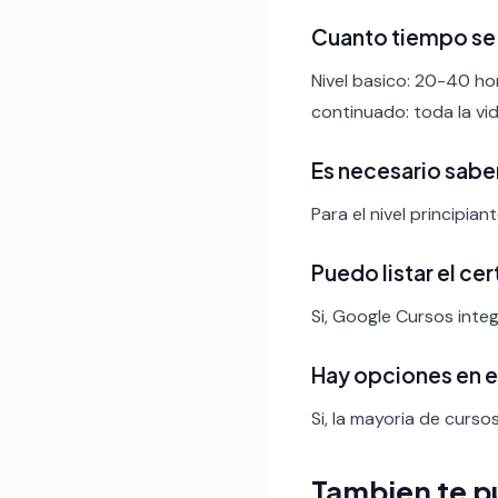
Cuanto tiempo se 
Nivel basico: 20-40 ho
continuado: toda la vid
Es necesario sabe
Para el nivel principia
Puedo listar el ce
Si, Google Cursos integ
Hay opciones en 
Si, la mayoria de curso
Tambien te p