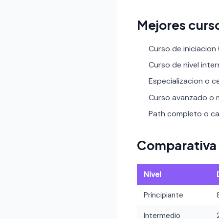
Mejores curs
Curso de iniciacion
Curso de nivel inte
Especializacion o ce
Curso avanzado o m
Path completo o car
Comparativa 
Nivel
Principiante
Intermedio