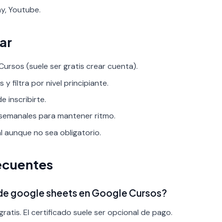
y, Youtube.
ar
ursos (suele ser gratis crear cuenta).
y filtra por nivel principiante.
 inscribirte.
 semanales para mantener ritmo.
al aunque no sea obligatorio.
ecuentes
 de google sheets en Google Cursos?
ratis. El certificado suele ser opcional de pago.