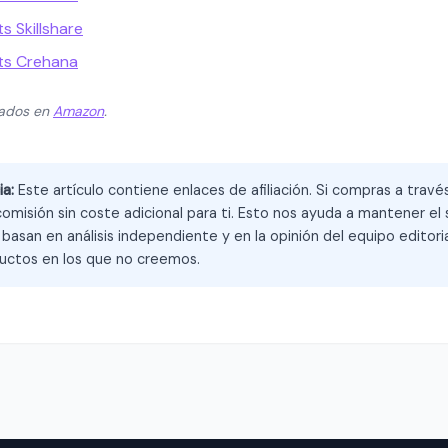
 Skillshare
ts Crehana
zados en
Amazon
.
ia:
Este artículo contiene enlaces de afiliación. Si compras a trav
omisión sin coste adicional para ti. Esto nos ayuda a mantener el s
asan en análisis independiente y en la opinión del equipo editoria
ctos en los que no creemos.