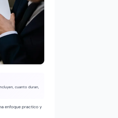
ncluyen, cuanto duran,
na enfoque practico y