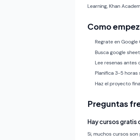
Learning, Khan Academ
Como empez
Regrate en Google C
Busca google sheets 
Lee resenas antes de
Planifica 3-5 horas
Haz el proyecto fin
Preguntas fr
Hay cursos gratis
Si, muchos cursos son g