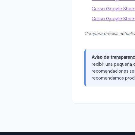
Curso Google Sheets
Curso Google Shee
Compara precios actuali
Aviso de transparenc
recibir una pequeña c
recomendaciones se b
recomendamos produ