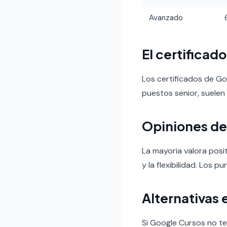
Avanzado
El certificad
Los certificados de G
puestos senior, suelen
Opiniones de
La mayoria valora posi
y la flexibilidad. Los p
Alternativas 
Si Google Cursos no te