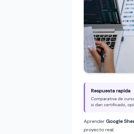
Respuesta rapida
Comparativa de cursos
si dan certificado, op
Aprender
Google She
proyecto real.