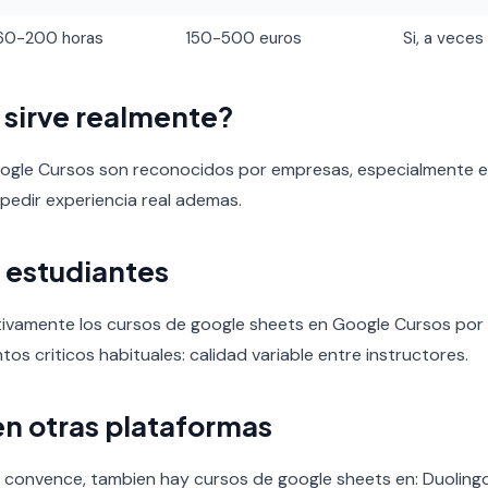
60-200 horas
150-500 euros
Si, a veces
o sirve realmente?
oogle Cursos son reconocidos por empresas, especialmente en
 pedir experiencia real ademas.
 estudiantes
tivamente los cursos de google sheets en Google Cursos por l
untos criticos habituales: calidad variable entre instructores.
en otras plataformas
 convence, tambien hay cursos de google sheets en: Duolingo, 