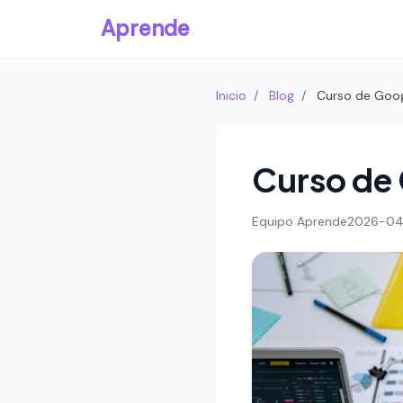
Aprende
Inicio
/
Blog
/
Curso de Goog
Curso de 
Equipo Aprende
2026-04