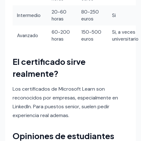
20-60
80-250
Intermedio
Si
horas
euros
60-200
150-500
Si, a veces
Avanzado
horas
euros
universitario
El certificado sirve
realmente?
Los certificados de Microsoft Learn son
reconocidos por empresas, especialmente en
LinkedIn. Para puestos senior, suelen pedir
experiencia real ademas.
Opiniones de estudiantes