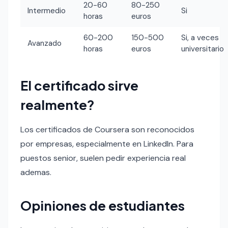
20-60
80-250
Intermedio
Si
horas
euros
60-200
150-500
Si, a veces
Avanzado
horas
euros
universitario
El certificado sirve
realmente?
Los certificados de Coursera son reconocidos
por empresas, especialmente en LinkedIn. Para
puestos senior, suelen pedir experiencia real
ademas.
Opiniones de estudiantes