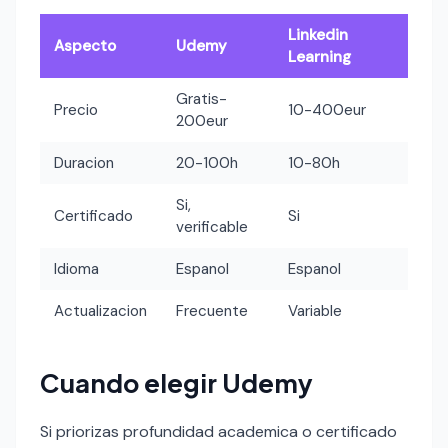
Linkedin
Aspecto
Udemy
Learning
Gratis-
Precio
10-400eur
200eur
Duracion
20-100h
10-80h
Si,
Certificado
Si
verificable
Idioma
Espanol
Espanol
Actualizacion
Frecuente
Variable
Cuando elegir Udemy
Si priorizas profundidad academica o certificado