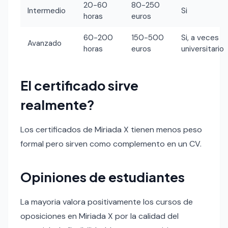
20-60
80-250
Intermedio
Si
horas
euros
60-200
150-500
Si, a veces
Avanzado
horas
euros
universitario
El certificado sirve
realmente?
Los certificados de Miriada X tienen menos peso
formal pero sirven como complemento en un CV.
Opiniones de estudiantes
La mayoria valora positivamente los cursos de
oposiciones en Miriada X por la calidad del