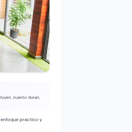
luyen, cuanto duran,
 enfoque practico y