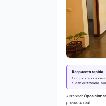
Respuesta rapida
Comparativa de curso
si dan certificado, op
Aprender
Oposicione
proyecto real.