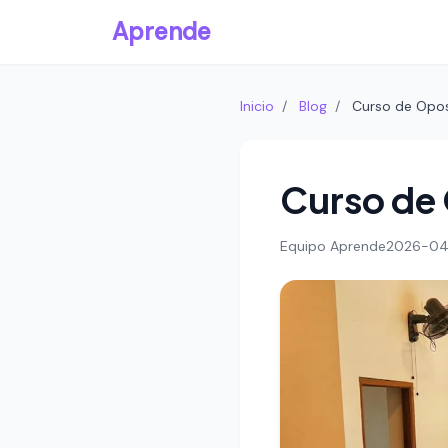
Aprende
Inicio
/
Blog
/
Curso de Opos
Curso de
Equipo Aprende
2026-04