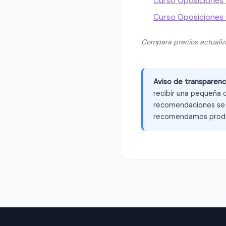
Curso Oposiciones S
Curso Oposiciones
Compara precios actuali
Aviso de transparenc
recibir una pequeña c
recomendaciones se b
recomendamos produ