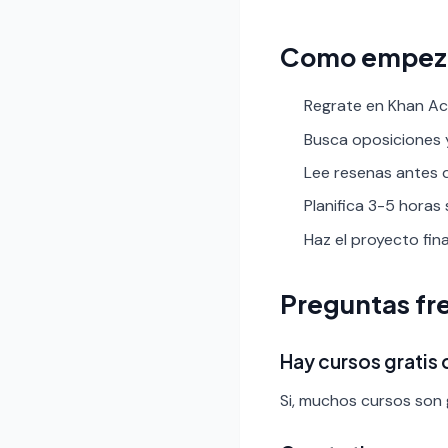
Como empez
Regrate en Khan Aca
Busca oposiciones y 
Lee resenas antes de
Planifica 3-5 horas
Haz el proyecto fin
Preguntas fr
Hay cursos gratis
Si, muchos cursos son g