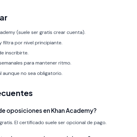
ar
demy (suele ser gratis crear cuenta).
filtra por nivel principiante.
 inscribirte.
 semanales para mantener ritmo.
al aunque no sea obligatorio.
ecuentes
 de oposiciones en Khan Academy?
ratis. El certificado suele ser opcional de pago.