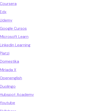
 Coursera
 Edx
 Udemy
 Google Cursos
Microsoft Learn
Linkedin Learning
Platzi
 Domestika
Miriada X
 Openenglish
Duolingo
s Hubspot Academy
 Youtube