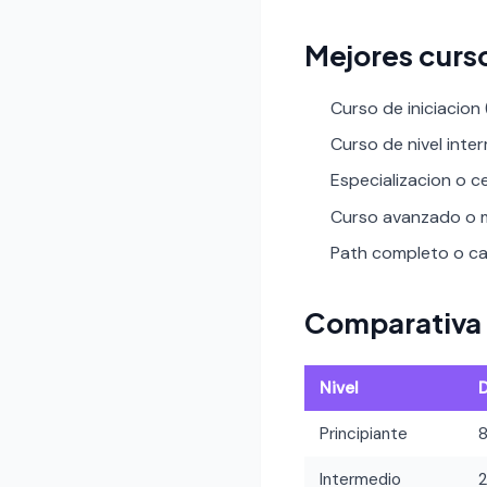
Mejores curs
Curso de iniciacion
Curso de nivel inte
Especializacion o ce
Curso avanzado o m
Path completo o car
Comparativa 
Nivel
Principiante
Intermedio