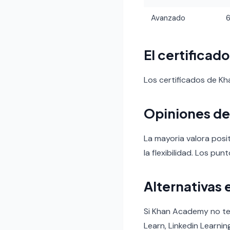
Avanzado
El certificad
Los certificados de K
Opiniones de
La mayoria valora posi
la flexibilidad. Los pun
Alternativas 
Si Khan Academy no te
Learn, Linkedin Learnin