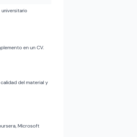
 universitario
mplemento en un CV.
alidad del material y
ursera, Microsoft