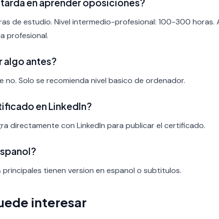
 tarda en aprender oposiciones?
ras de estudio. Nivel intermedio-profesional: 100-300 horas.
a profesional.
r algo antes?
nte no. Solo se recomienda nivel basico de ordenador.
rtificado en LinkedIn?
ra directamente con LinkedIn para publicar el certificado.
espanol?
s principales tienen version en espanol o subtitulos.
uede interesar