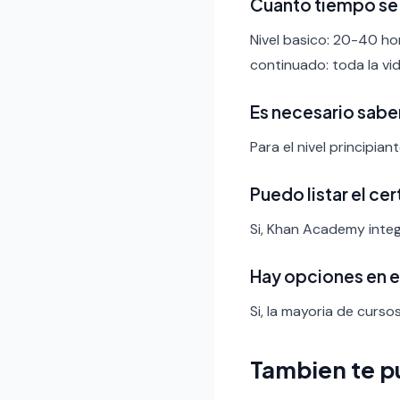
Cuanto tiempo se
Nivel basico: 20-40 ho
continuado: toda la vid
Es necesario sabe
Para el nivel principia
Puedo listar el ce
Si, Khan Academy integ
Hay opciones en 
Si, la mayoria de curso
Tambien te p