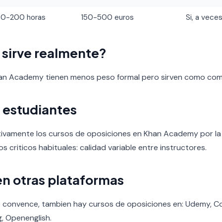
60-200 horas
150-500 euros
Si, a veces
o sirve realmente?
han Academy tienen menos peso formal pero sirven como co
 estudiantes
tivamente los cursos de oposiciones en Khan Academy por la c
tos criticos habituales: calidad variable entre instructores.
en otras plataformas
 convence, tambien hay cursos de oposiciones en: Udemy, Co
g, Openenglish.