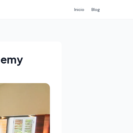
Inicio
Blog
ademy