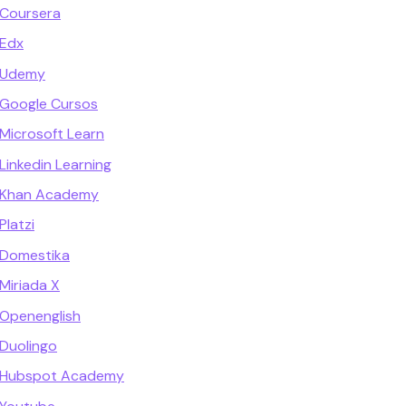
 Coursera
 Edx
 Udemy
 Google Cursos
Microsoft Learn
Linkedin Learning
 Khan Academy
Platzi
 Domestika
Miriada X
 Openenglish
Duolingo
s Hubspot Academy