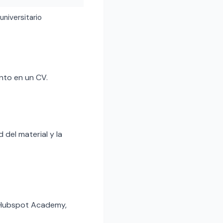
 universitario
nto en un CV.
 del material y la
, Hubspot Academy,