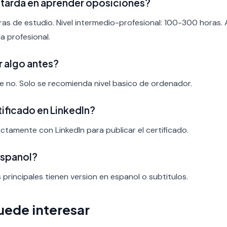
 tarda en aprender oposiciones?
ras de estudio. Nivel intermedio-profesional: 100-300 horas.
a profesional.
r algo antes?
nte no. Solo se recomienda nivel basico de ordenador.
rtificado en LinkedIn?
ectamente con LinkedIn para publicar el certificado.
espanol?
s principales tienen version en espanol o subtitulos.
uede interesar