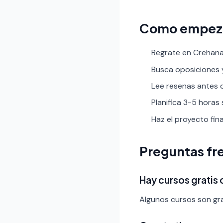
Como empez
Regrate en Crehana 
Busca oposiciones y 
Lee resenas antes de
Planifica 3-5 horas
Haz el proyecto fin
Preguntas fr
Hay cursos gratis
Algunos cursos son gra