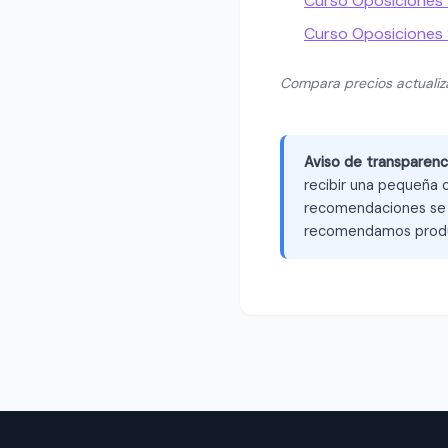
Curso Oposiciones
Curso Oposiciones S
Compara precios actuali
Aviso de transparenc
recibir una pequeña c
recomendaciones se b
recomendamos produ