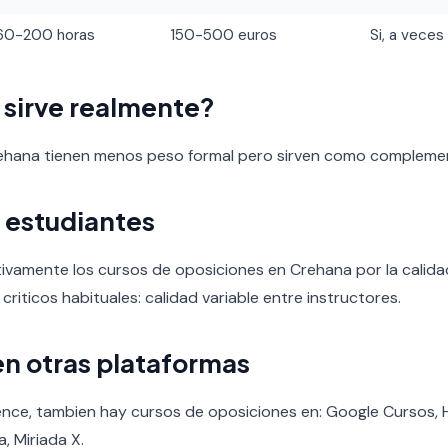
60-200 horas
150-500 euros
Si, a veces
o sirve realmente?
rehana tienen menos peso formal pero sirven como compleme
 estudiantes
tivamente los cursos de oposiciones en Crehana por la calidad
 criticos habituales: calidad variable entre instructores.
en otras plataformas
ence, tambien hay cursos de oposiciones en: Google Cursos
, Miriada X.