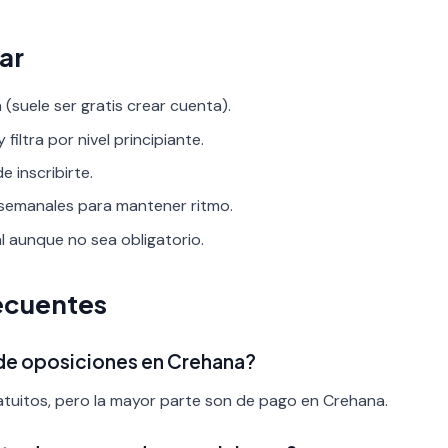
ar
(suele ser gratis crear cuenta).
filtra por nivel principiante.
 inscribirte.
 semanales para mantener ritmo.
al aunque no sea obligatorio.
ecuentes
 de oposiciones en Crehana?
tuitos, pero la mayor parte son de pago en Crehana.