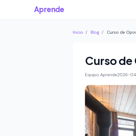
Aprende
Inicio
/
Blog
/
Curso de Opos
Curso de
Equipo Aprende
2026-04