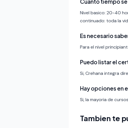
Cuanto tiempo se
Nivel basico: 20-40 ho
continuado: toda la vid
Es necesario sabe
Para el nivel principia
Puedo listar el ce
Si, Crehana integra dir
Hay opciones en 
Si, la mayoria de curso
Tambien te p