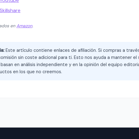
 Youtube
killshare
zados en
Amazon
.
ia:
Este artículo contiene enlaces de afiliación. Si compras a trav
omisión sin coste adicional para ti. Esto nos ayuda a mantener el s
asan en análisis independiente y en la opinión del equipo editoria
ctos en los que no creemos.