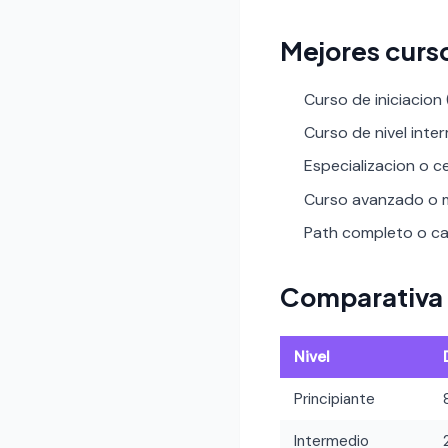
Mejores curs
Curso de iniciacion
Curso de nivel inte
Especializacion o ce
Curso avanzado o m
Path completo o car
Comparativa 
Nivel
Principiante
Intermedio