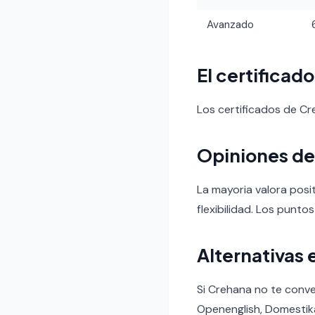
Avanzado
El certificad
Los certificados de C
Opiniones de
La mayoria valora posi
flexibilidad. Los puntos
Alternativas 
Si Crehana no te conv
Openenglish, Domestika