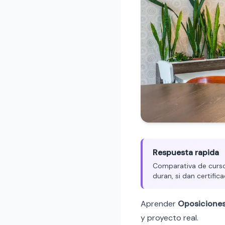
Respuesta rapida
Comparativa de curso
duran, si dan certific
Aprender
Oposicione
y proyecto real.