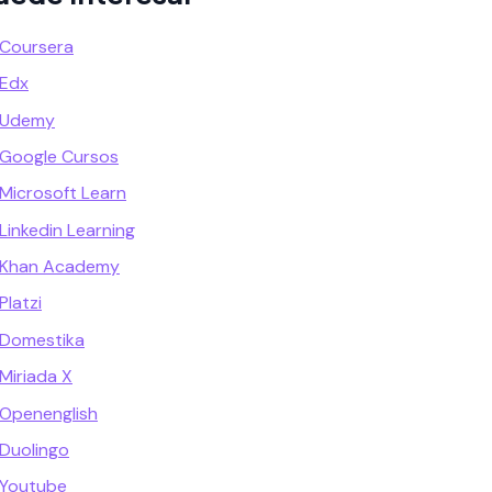
 Coursera
 Edx
 Udemy
 Google Cursos
Microsoft Learn
Linkedin Learning
 Khan Academy
Platzi
 Domestika
Miriada X
 Openenglish
Duolingo
 Youtube