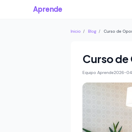
Aprende
Inicio
/
Blog
/
Curso de Opos
Curso de
Equipo Aprende
2026-04