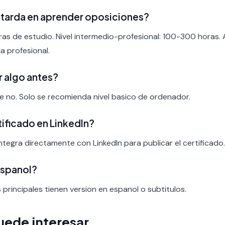
 tarda en aprender oposiciones?
ras de estudio. Nivel intermedio-profesional: 100-300 horas.
a profesional.
r algo antes?
nte no. Solo se recomienda nivel basico de ordenador.
rtificado en LinkedIn?
tegra directamente con LinkedIn para publicar el certificado.
espanol?
s principales tienen version en espanol o subtitulos.
uede interesar