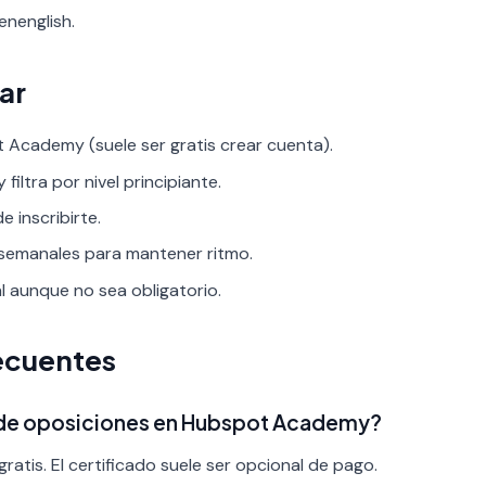
enenglish.
ar
 Academy (suele ser gratis crear cuenta).
filtra por nivel principiante.
 inscribirte.
 semanales para mantener ritmo.
al aunque no sea obligatorio.
ecuentes
s de oposiciones en Hubspot Academy?
ratis. El certificado suele ser opcional de pago.