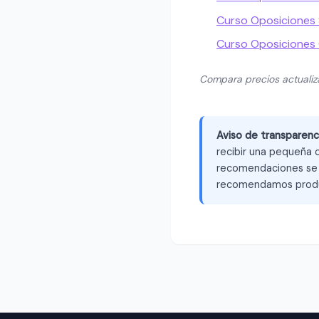
Curso Oposiciones S
Curso Oposiciones
Compara precios actuali
Aviso de transparenc
recibir una pequeña c
recomendaciones se b
recomendamos produ