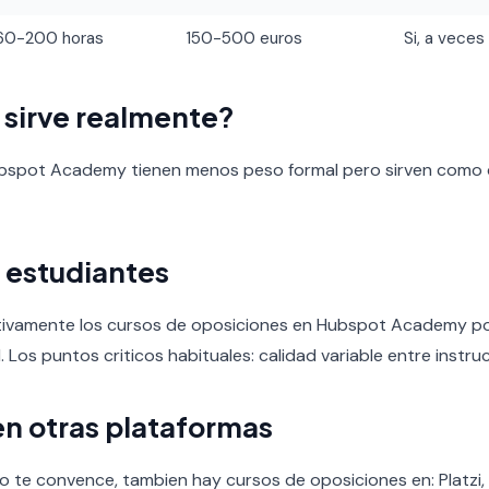
60-200 horas
150-500 euros
Si, a veces
o sirve realmente?
ubspot Academy tienen menos peso formal pero sirven como
 estudiantes
tivamente los cursos de oposiciones en Hubspot Academy por
ad. Los puntos criticos habituales: calidad variable entre instru
en otras plataformas
te convence, tambien hay cursos de oposiciones en: Platzi, 