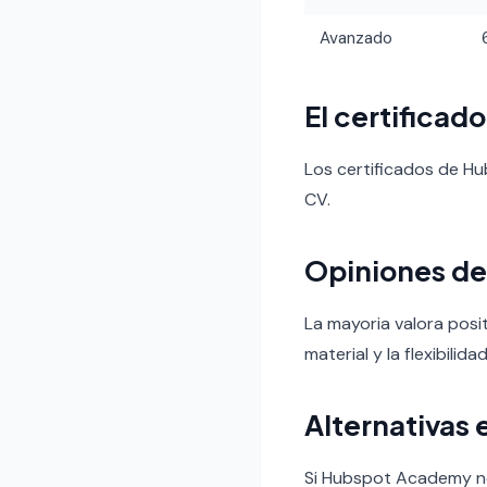
Avanzado
El certificad
Los certificados de H
CV.
Opiniones de
La mayoria valora posi
material y la flexibilid
Alternativas 
Si Hubspot Academy no 