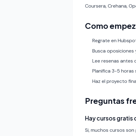
Coursera, Crehana, Op
Como empez
Regrate en Hubspot
Busca oposiciones y 
Lee resenas antes de
Planifica 3-5 horas
Haz el proyecto fin
Preguntas fr
Hay cursos grati
Si, muchos cursos son g