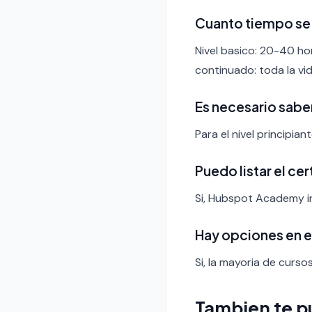
Cuanto tiempo se
Nivel basico: 20-40 ho
continuado: toda la vid
Es necesario sabe
Para el nivel principia
Puedo listar el ce
Si, Hubspot Academy in
Hay opciones en 
Si, la mayoria de curso
Tambien te p