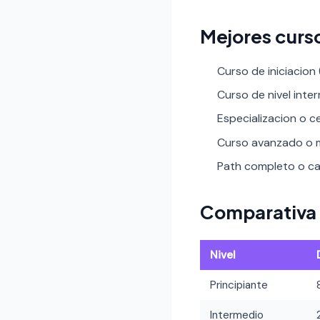
Mejores curs
Curso de iniciacion
Curso de nivel inte
Especializacion o ce
Curso avanzado o m
Path completo o car
Comparativa 
Nivel
Principiante
Intermedio