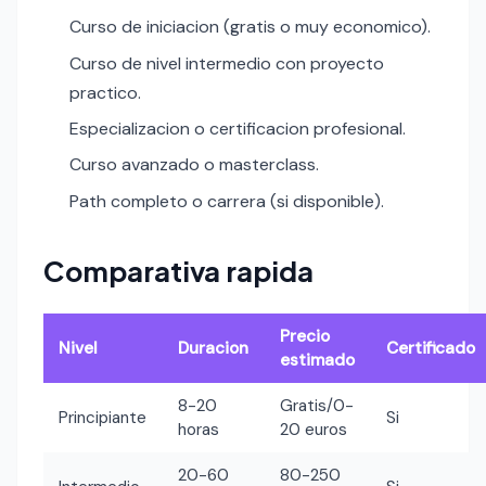
Curso de iniciacion (gratis o muy economico).
Curso de nivel intermedio con proyecto
practico.
Especializacion o certificacion profesional.
Curso avanzado o masterclass.
Path completo o carrera (si disponible).
Comparativa rapida
Precio
Nivel
Duracion
Certificado
estimado
8-20
Gratis/0-
Principiante
Si
horas
20 euros
20-60
80-250