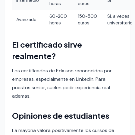
Intermedio
Si
horas
euros
60-200
150-500
Si, a veces
Avanzado
horas
euros
universitario
El certificado sirve
realmente?
Los certificados de Edx son reconocidos por
empresas, especialmente en LinkedIn. Para
puestos senior, suelen pedir experiencia real
ademas.
Opiniones de estudiantes
La mayoria valora positivamente los cursos de