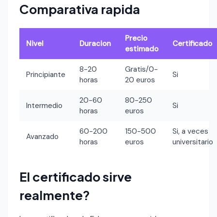
Comparativa rapida
Precio
Nivel
Duracion
Certificado
estimado
8-20
Gratis/0-
Principiante
Si
horas
20 euros
20-60
80-250
Intermedio
Si
horas
euros
60-200
150-500
Si, a veces
Avanzado
horas
euros
universitario
El certificado sirve
realmente?