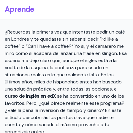
Aprende
¿Recuerdas la primera vez que intentaste pedir un café
en Londres y te quedaste sin saber si decir “I’d like a
coffee” o “Can I have a coffee?” Yo sí, y el camarero me
miró como si acabara de lanzar una frase en klingon. Esa
escena me dejó claro que, aunque el inglés está a la
vuelta de la esquina, la confianza para usarlo en
situaciones reales es lo que realmente falta. En los
últimos años, miles de hispanohablantes han buscado
una solución práctica y, entre todas las opciones, el
curso de inglés en edX
se ha convertido en uno de los
favoritos. Pero, ¿qué ofrece realmente este programa?
¿Vale la pena la inversión de tiempo y dinero? En este
artículo descubrirás los puntos clave que nadie te
cuenta y cómo sacarle el máximo provecho a tu
aprendizaje online.