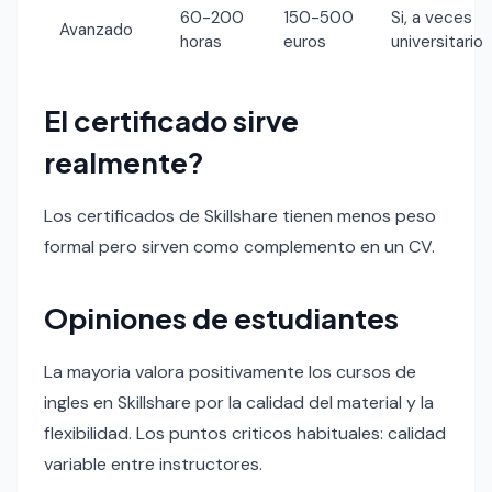
60-200
150-500
Si, a veces
Avanzado
horas
euros
universitario
El certificado sirve
realmente?
Los certificados de Skillshare tienen menos peso
formal pero sirven como complemento en un CV.
Opiniones de estudiantes
La mayoria valora positivamente los cursos de
ingles en Skillshare por la calidad del material y la
flexibilidad. Los puntos criticos habituales: calidad
variable entre instructores.