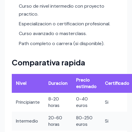
Curso de nivel intermedio con proyecto
practico.
Especializacion o certificacion profesional.
Curso avanzado o masterclass.
Path completo o carrera (si disponible).
Comparativa rapida
Precio
Nivel
Duracion
Certificado
estimado
8-20
0-40
Principiante
Si
horas
euros
20-60
80-250
Intermedio
Si
horas
euros