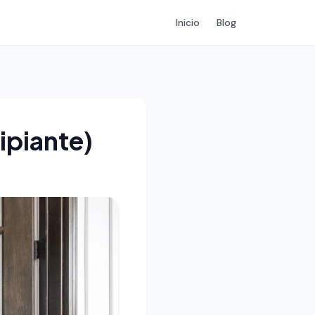
Inicio
Blog
ipiante)