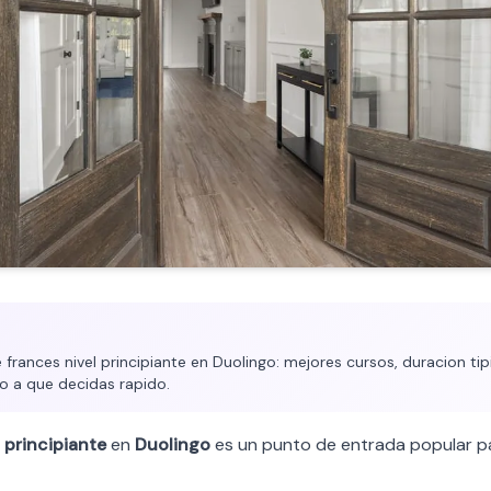
frances nivel principiante en Duolingo: mejores cursos, duracion tipi
o a que decidas rapido.
l
principiante
en
Duolingo
es un punto de entrada popular p