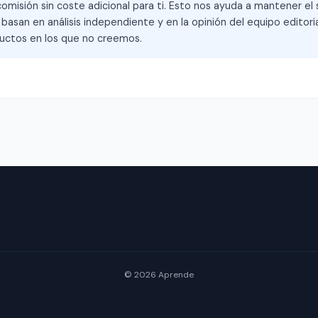
omisión sin coste adicional para ti. Esto nos ayuda a mantener el s
asan en análisis independiente y en la opinión del equipo editoria
ctos en los que no creemos.
© 2026 Aprende