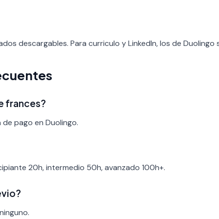
ados descargables. Para curriculo y LinkedIn, los de Duolingo
ecuentes
de frances?
a de pago en Duolingo.
ncipiante 20h, intermedio 50h, avanzado 100h+.
evio?
 ninguno.