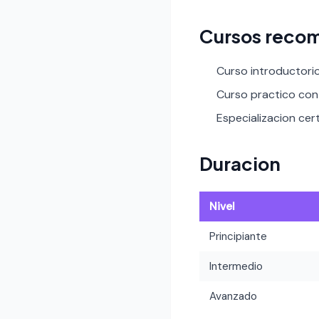
Cursos reco
Curso introductori
Curso practico con 
Especializacion cert
Duracion
Nivel
Principiante
Intermedio
Avanzado