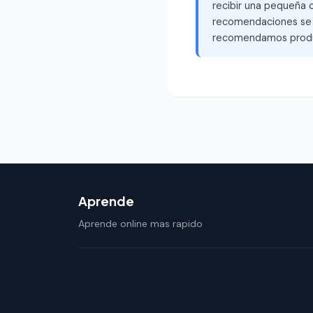
recibir una pequeña c
recomendaciones se b
recomendamos produ
Aprende
Aprende online mas rapido