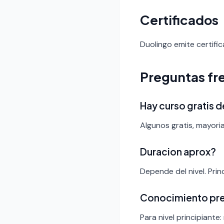
Certificados
Duolingo emite certific
Preguntas fr
Hay curso gratis 
Algunos gratis, mayori
Duracion aprox?
Depende del nivel. Pri
Conocimiento pr
Para nivel principiante: