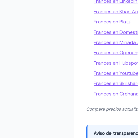
Frances en Linkedin
Frances en Khan A
Frances en Platzi
Frances en Domest
Frances en Miriada 
Frances en Openeng
Frances en Hubsp
Frances en Youtub
Frances en Skillshar
Frances en Crehan
Compara precios actuali
Aviso de transparenc