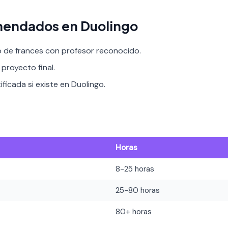
mendados en Duolingo
o de frances con profesor reconocido.
proyecto final.
ificada si existe en Duolingo.
Horas
8-25 horas
25-80 horas
80+ horas