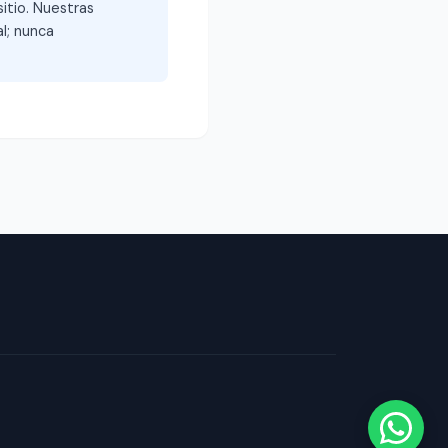
itio. Nuestras
l; nunca